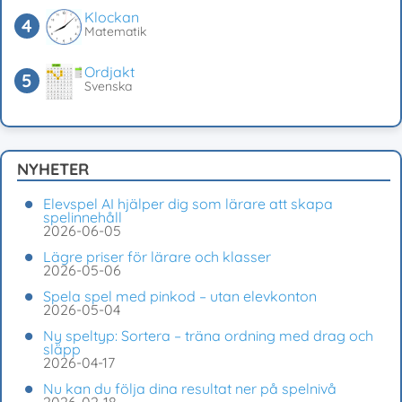
Klockan
Matematik
Ordjakt
Svenska
NYHETER
Elevspel AI hjälper dig som lärare att skapa
spelinnehåll
2026-06-05
Lägre priser för lärare och klasser
2026-05-06
Spela spel med pinkod – utan elevkonton
2026-05-04
Ny speltyp: Sortera – träna ordning med drag och
släpp
2026-04-17
Nu kan du följa dina resultat ner på spelnivå