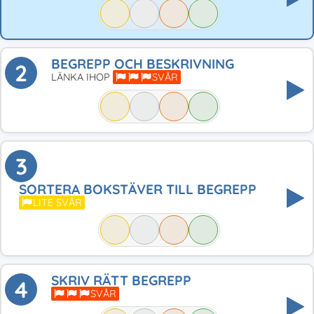
BEGREPP OCH BESKRIVNING
2
LÄNKA IHOP
SVÅR
3
SORTERA BOKSTÄVER TILL BEGREPP
LITE SVÅR
SKRIV RÄTT BEGREPP
4
SVÅR