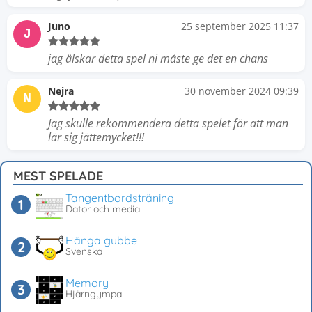
Juno
25 september 2025 11:37
J
jag älskar detta spel ni måste ge det en chans
Nejra
30 november 2024 09:39
N
Jag skulle rekommendera detta spelet för att man
lär sig jättemycket!!!
MEST SPELADE
Tangentbordsträning
Dator och media
Hänga gubbe
Svenska
Memory
Hjärngympa