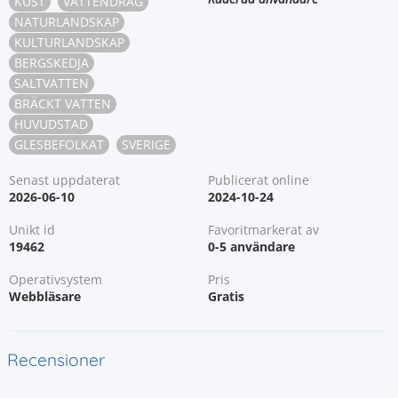
KUST
VATTENDRAG
NATURLANDSKAP
KULTURLANDSKAP
BERGSKEDJA
SALTVATTEN
BRÄCKT VATTEN
HUVUDSTAD
GLESBEFOLKAT
SVERIGE
Senast uppdaterat
Publicerat online
2026-06-10
2024-10-24
Unikt id
Favoritmarkerat av
19462
0-5 användare
Operativsystem
Pris
Webbläsare
Gratis
Recensioner