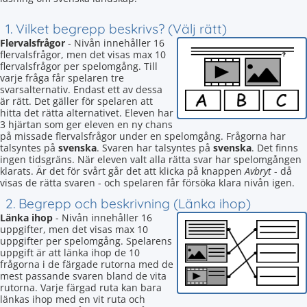
1. Vilket begrepp beskrivs? (Välj rätt)
Flervalsfrågor
- Nivån innehåller 16
flervalsfrågor, men det visas max 10
flervalsfrågor per spelomgång. Till
varje fråga får spelaren tre
svarsalternativ. Endast ett av dessa
är rätt. Det gäller för spelaren att
hitta det rätta alternativet. Eleven har
3 hjärtan som ger eleven en ny chans
på missade flervalsfrågor under en spelomgång. Frågorna har
talsyntes på
svenska
. Svaren har talsyntes på
svenska
. Det finns
ingen tidsgräns. När eleven valt alla rätta svar har spelomgången
klarats. Är det för svårt går det att klicka på knappen
Avbryt
- då
visas de rätta svaren - och spelaren får försöka klara nivån igen.
2. Begrepp och beskrivning (Länka ihop)
Länka ihop
- Nivån innehåller 16
uppgifter, men det visas max 10
uppgifter per spelomgång. Spelarens
uppgift är att länka ihop de 10
frågorna i de färgade rutorna med de
mest passande svaren bland de vita
rutorna. Varje färgad ruta kan bara
länkas ihop med en vit ruta och