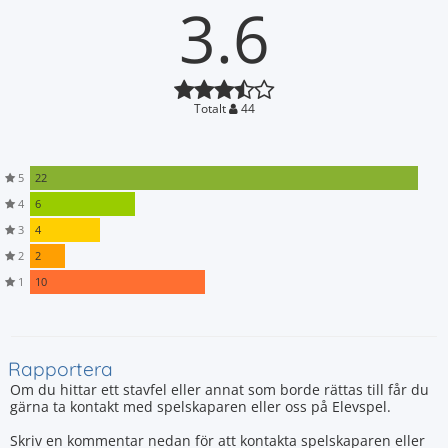
3.6
Totalt
44
5
22
4
6
3
4
2
2
1
10
Rapportera
Om du hittar ett stavfel eller annat som borde rättas till får du
gärna ta kontakt med spelskaparen eller oss på Elevspel.
Skriv en kommentar nedan för att kontakta spelskaparen eller