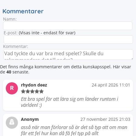
Kommentarer
Namn:
E-post:
(Visas inte - endast för svar)
Kommentar:
Det finns många kommentarer om detta kunskapsspel. Här visar
de
40
senaste.
rhydon deez
24 april 2026 11:01
R
Ett bra spel för att lära sig om länder runtom i
världen! :)
Anonym
27 november 2025 21:03
asså när man förlorar så är det så typ att om man
får ett fel hur kan då få fel typ på allt