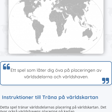
Ett spel som låter dig öva på placeringen av
världsdelarna och världshaven.
Instruktioner till Träna på världskartan
Detta spel tränar världsdelarnas placering på världskartan. Det
övar också världshavens placering på kartan.