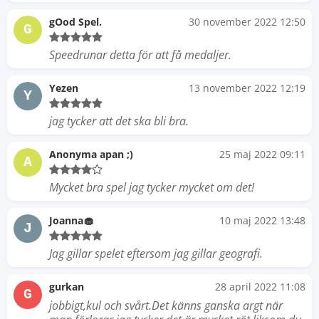
gOod Spel.
30 november 2022 12:50
G
Speedrunar detta för att få medaljer.
Yezen
13 november 2022 12:19
Y
jag tycker att det ska bli bra.
Anonyma apan ;)
25 maj 2022 09:11
A
Mycket bra spel jag tycker mycket om det!
Joanna🧁
10 maj 2022 13:48
J
Jag gillar spelet eftersom jag gillar geografi.
gurkan
28 april 2022 11:08
G
jobbigt,kul och svårt.Det känns ganska argt när