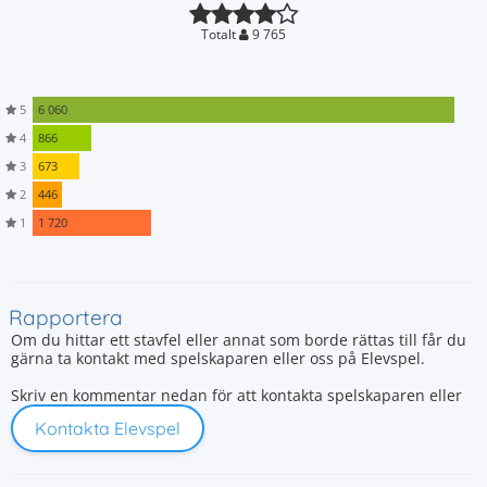
Totalt
9 765
5
6 060
4
866
3
673
2
446
1
1 720
Rapportera
Om du hittar ett stavfel eller annat som borde rättas till får du
gärna ta kontakt med spelskaparen eller oss på Elevspel.
Skriv en kommentar nedan för att kontakta spelskaparen eller
Kontakta Elevspel