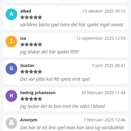
albed
13 oktober 2025 09:13
A
världens bärta spel bara det här spelet inget annat
Isa
12 september 2025 12:59
I
jag älskar det här spelet !!!!!!!
Gustav
9 juni 2025 08:47
G
Det var jätte kul Att spela erat spel
hedvig johansson
20 februari 2025 11:44
H
jag tycker det är bra men lite svårt i bland
Anonym
7 februari 2025 12:46
Det här är ett bra spel man kan lära sig världsdelar