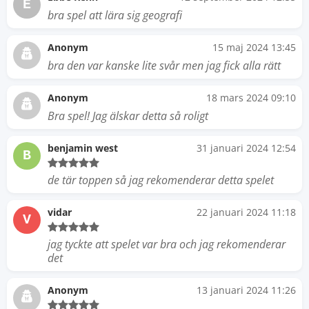
E
bra spel att lära sig geografi
Anonym
15 maj 2024 13:45
bra den var kanske lite svår men jag fick alla rätt
Anonym
18 mars 2024 09:10
Bra spel! Jag älskar detta så roligt
benjamin west
31 januari 2024 12:54
B
de tär toppen så jag rekomenderar detta spelet
vidar
22 januari 2024 11:18
V
jag tyckte att spelet var bra och jag rekomenderar
det
Anonym
13 januari 2024 11:26