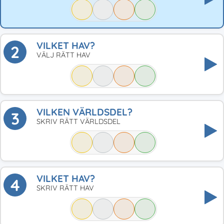
VILKET HAV?
2
VÄLJ RÄTT HAV
VILKEN VÄRLDSDEL?
3
SKRIV RÄTT VÄRLDSDEL
VILKET HAV?
4
SKRIV RÄTT HAV