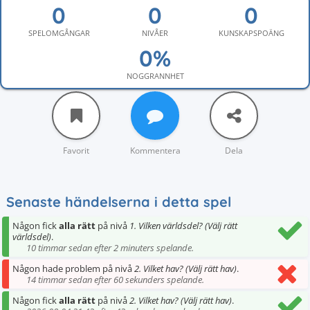
SPELOMGÅNGAR
NIVÅER
KUNSKAPSPOÄNG
NOGGRANNHET
Favorit
Kommentera
Dela
Senaste händelserna i detta spel
Någon fick
alla rätt
på nivå
1. Vilken världsdel? (Välj rätt
världsdel)
.
10 timmar sedan efter 2 minuters spelande.
Någon hade problem på nivå
2. Vilket hav? (Välj rätt hav)
.
14 timmar sedan efter 60 sekunders spelande.
Någon fick
alla rätt
på nivå
2. Vilket hav? (Välj rätt hav)
.