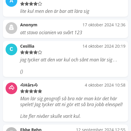
A
lite kul men den är bar att lära sig
Anonym
17 oktober 2024 12:36
att stava ocianien va svårt 123
Cesillia
14 oktober 2024 20:19
C
jag tycker att den var kul och sånt man lär sig . .
()
🐴Hårs🐴
4 oktober 2024 10:58
🐴
Man lär sig geografi så bra när man kör det här
spelet! Jag tycker att ni gör ett så bra jobb elevspel!
Lite fler nivåer skulle varit kul.
Ebbe Rehn
12 september 2024 12:55