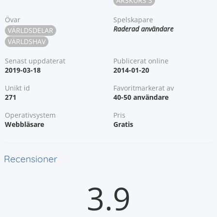
ÅRSKURS 3
Övar
Spelskapare
Raderad användare
VÄRLDSDELAR
VÄRLDSHAV
Senast uppdaterat
Publicerat online
2019-03-18
2014-01-20
Unikt id
Favoritmarkerat av
271
40-50 användare
Operativsystem
Pris
Webbläsare
Gratis
Recensioner
3.9