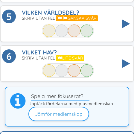
VILKEN VÄRLDSDEL?
5
SKRIV UTAN FEL
GANSKA SVÅR
VILKET HAV?
6
SKRIV UTAN FEL
LITE SVÅR
Spela mer fokuserat?
Upptäck fördelarna med plusmedlemskap.
Jämför medlemskap