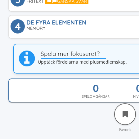
FRITEXT
GANSKA SVÅR
DE FYRA ELEMENTEN
4
MEMORY
Spela mer fokuserat?
Upptäck fördelarna med plusmedlemskap.
SPELOMGÅNGAR
NIV
Favorit