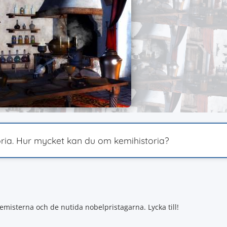
oria. Hur mycket kan du om kemihistoria?
emisterna och de nutida nobelpristagarna. Lycka till!