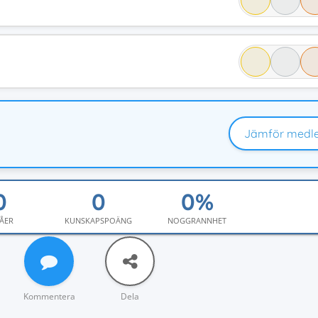
Jämför medl
ÅER
KUNSKAPSPOÄNG
NOGGRANNHET
Kommentera
Dela