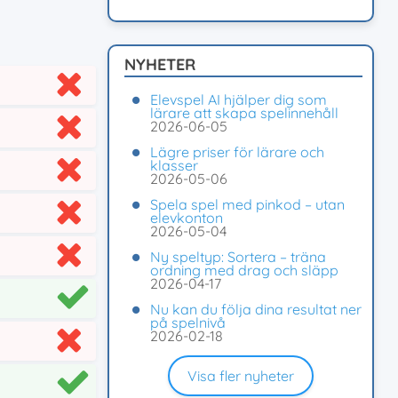
NYHETER
Elevspel AI hjälper dig som
lärare att skapa spelinnehåll
2026-06-05
Lägre priser för lärare och
klasser
2026-05-06
Spela spel med pinkod – utan
elevkonton
2026-05-04
Ny speltyp: Sortera – träna
ordning med drag och släpp
2026-04-17
Nu kan du följa dina resultat ner
på spelnivå
2026-02-18
Visa fler nyheter