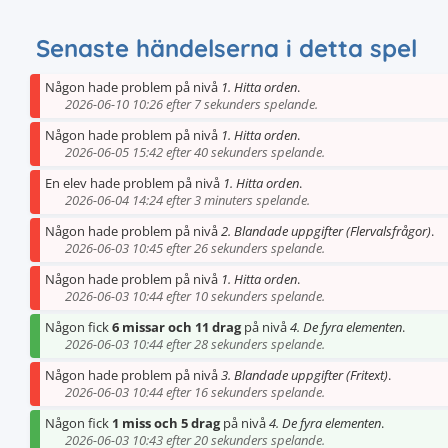
Senaste händelserna i detta spel
Någon hade problem på nivå
1. Hitta orden
.
2026-06-10 10:26 efter 7 sekunders spelande.
Någon hade problem på nivå
1. Hitta orden
.
2026-06-05 15:42 efter 40 sekunders spelande.
En elev hade problem på nivå
1. Hitta orden
.
2026-06-04 14:24 efter 3 minuters spelande.
Någon hade problem på nivå
2. Blandade uppgifter (Flervalsfrågor)
.
2026-06-03 10:45 efter 26 sekunders spelande.
Någon hade problem på nivå
1. Hitta orden
.
2026-06-03 10:44 efter 10 sekunders spelande.
Någon fick
6 missar och 11 drag
på nivå
4. De fyra elementen
.
2026-06-03 10:44 efter 28 sekunders spelande.
Någon hade problem på nivå
3. Blandade uppgifter (Fritext)
.
2026-06-03 10:44 efter 16 sekunders spelande.
Någon fick
1 miss och 5 drag
på nivå
4. De fyra elementen
.
2026-06-03 10:43 efter 20 sekunders spelande.