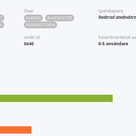
Övar
Spelskapare
Raderad användare
7
ALKEMI
ALKEMISTER
9
KEMIHISTORIA
Unikt id
Favoritmarkerat a
5640
0-5 användare