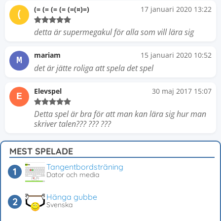
(= (= (= (= (=(¤)=)
17 januari 2020 13:22
(
detta är supermegakul för alla som vill lära sig
mariam
15 januari 2020 10:52
M
det är jätte roliga att spela det spel
Elevspel
30 maj 2017 15:07
E
Detta spel är bra för att man kan lära sig hur man
skriver talen??? ??? ???
MEST SPELADE
Tangentbordsträning
Dator och media
Hänga gubbe
Svenska