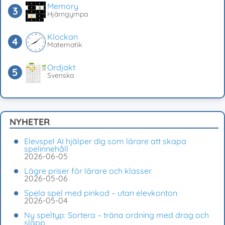
Memory
Hjärngympa
Klockan
Matematik
Ordjakt
Svenska
NYHETER
Elevspel AI hjälper dig som lärare att skapa
spelinnehåll
2026-06-05
Lägre priser för lärare och klasser
2026-05-06
Spela spel med pinkod – utan elevkonton
2026-05-04
Ny speltyp: Sortera – träna ordning med drag och
släpp