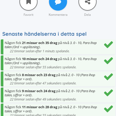
Favorit
Kommentera
Dela
Senaste händelserna i detta spel
Någon fick
21 missar och 35 drag
på nivå
3. 0 - 10, Para ihop
talen (Ord + uppläsning)
.
22 timmar sedan efter 1 minuts spelande.
Någon fick
10 missar och 24 drag
på nivå
3. 0 - 10, Para ihop
talen (Ord + uppläsning)
.
22 timmar sedan efter 55 sekunders spelande.
Någon fick
8 missar och 23 drag
på nivå
2. 0 - 10 (Para ihop
talen, siffror + ord)
.
22 timmar sedan efter 47 sekunders spelande.
Någon fick
9 missar och 24 drag
på nivå
2. 0 - 10 (Para ihop
talen, siffror + ord)
.
22 timmar sedan efter 49 sekunders spelande.
Någon fick
11 missar och 28 drag
på nivå
2. 0 - 10 (Para ihop
talen, siffror + ord)
.
22 timmar sedan efter 55 sekunders spelande.