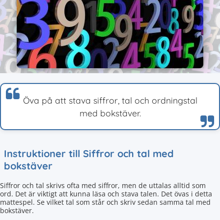
Öva på att stava siffror, tal och ordningstal
med bokstäver.
Instruktioner till Siffror och tal med
bokstäver
Siffror och tal skrivs ofta med siffror, men de uttalas alltid som
ord. Det är viktigt att kunna läsa och stava talen. Det övas i detta
mattespel. Se vilket tal som står och skriv sedan samma tal med
bokstäver.