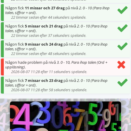
Någon fick
11 missar och 27 drag
på nivå
2. 0 - 10 (Para ihop
talen, siffror + ord)
.
22 timmar sedan efter 44 sekunders spelande.
Någon fick
5 missar och 21 drag
på nivå
2. 0 - 10 (Para ihop
talen, siffror + ord)
.
22 timmar sedan efter 37 sekunders spelande.
Någon fick
9 missar och 24 drag
på nivå
2. 0 - 10 (Para ihop
talen, siffror + ord)
.
22 timmar sedan efter 48 sekunders spelande.
Någon hade problem på nivå
3. 0 - 10, Para ihop talen (Ord +
uppläsning)
.
2026-08-07 11:28 efter 11 sekunders spelande.
Någon fick
7 missar och 23 drag
på nivå
2. 0 - 10 (Para ihop
talen, siffror + ord)
.
2026-08-07 11:28 efter 58 sekunders spelande.