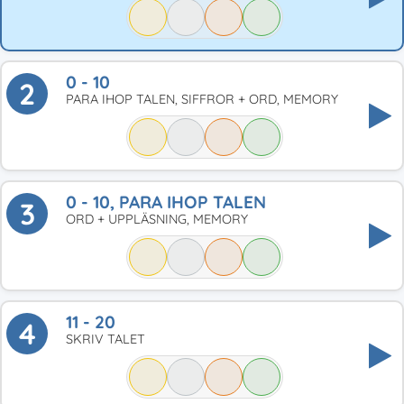
0 - 10
2
PARA IHOP TALEN, SIFFROR + ORD, MEMORY
0 - 10, PARA IHOP TALEN
3
ORD + UPPLÄSNING, MEMORY
11 - 20
4
SKRIV TALET