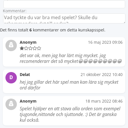
Kommentar:
Det finns totalt
6
kommentarer om detta kunskapsspel.
Anonym
16 maj 2023 09:06
det var ok, men jag har lärt mig mycket. jag
recomenderarr det så mycket😀😀😀😀😀😀😀😀😀
Delat
21 oktober 2022 10:40
D
hej jag gillar det här spel man kan lära sig mycket
ord därför
Anonym
18 mars 2022 08:46
Spelet hjälper en att stava alla orden som exempel
tjugonde,nittonde och sjuttonde. :) Det är ganska
kul också.