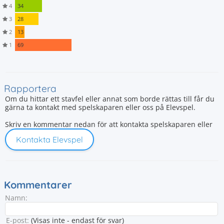
4
34
3
28
2
13
1
69
Rapportera
Om du hittar ett stavfel eller annat som borde rättas till får du
gärna ta kontakt med spelskaparen eller oss på Elevspel.
Skriv en kommentar nedan för att kontakta spelskaparen eller
Kontakta Elevspel
Kommentarer
Namn:
E-post:
(Visas inte - endast för svar)