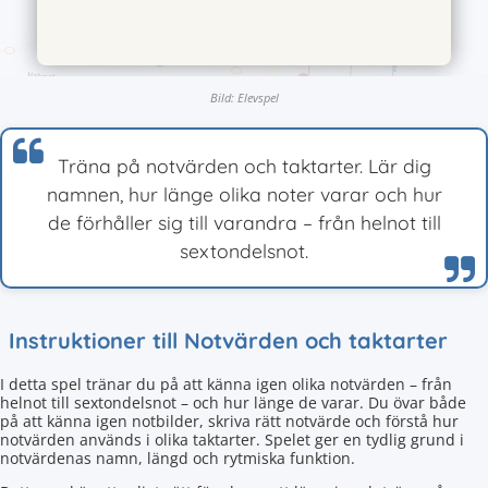
Bild: Elevspel
Träna på notvärden och taktarter. Lär dig
namnen, hur länge olika noter varar och hur
de förhåller sig till varandra – från helnot till
sextondelsnot.
Instruktioner till Notvärden och taktarter
I detta spel tränar du på att känna igen olika notvärden – från
helnot till sextondelsnot – och hur länge de varar. Du övar både
på att känna igen notbilder, skriva rätt notvärde och förstå hur
notvärden används i olika taktarter. Spelet ger en tydlig grund i
notvärdenas namn, längd och rytmiska funktion.