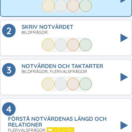
SKRIV NOTVÄRDET
2
BILDFRÅGOR
NOTVÄRDEN OCH TAKTARTER
3
BILDFRÅGOR, FLERVALSFRÅGOR
4
FÖRSTÅ NOTVÄRDENAS LÄNGD OCH
RELATIONER
FLERVALSFRÅGOR
LITE SVÅR