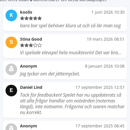
koolis
1 juni 2026 10:30
K
bara bar spel behöver klura ut och så lär man sog
Stina Good
19 mars 2026 08:51
S
Vi spelade elevspel hela musikteorin! Det var bra...
Anonym
8 januari 2026 10:08
Jag tycker om det jättemycket.
Daniel Lind
17 september 2025 12:57
E
Tack för feedbacken! Spelet har nu uppdaterats så
att alla frågor handlar om notvärden (noternas
längd), inte notnamn. Frågorna och svaren matchar
nu korrekt.
Anonym
17 september 2025 08:45