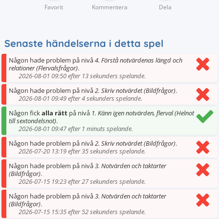
Favorit
Kommentera
Dela
Senaste händelserna i detta spel
Någon hade problem på nivå
4. Förstå notvärdenas längd och
relationer (Flervalsfrågor)
.
2026-08-01 09:50 efter 13 sekunders spelande.
Någon hade problem på nivå
2. Skriv notvärdet (Bildfrågor)
.
2026-08-01 09:49 efter 4 sekunders spelande.
Någon fick
alla rätt
på nivå
1. Känn igen notvärden, flerval (Helnot
till sextondelsnot)
.
2026-08-01 09:47 efter 1 minuts spelande.
Någon hade problem på nivå
2. Skriv notvärdet (Bildfrågor)
.
2026-07-20 13:19 efter 35 sekunders spelande.
Någon hade problem på nivå
3. Notvärden och taktarter
(Bildfrågor)
.
2026-07-15 19:23 efter 27 sekunders spelande.
Någon hade problem på nivå
3. Notvärden och taktarter
(Bildfrågor)
.
2026-07-15 15:35 efter 52 sekunders spelande.