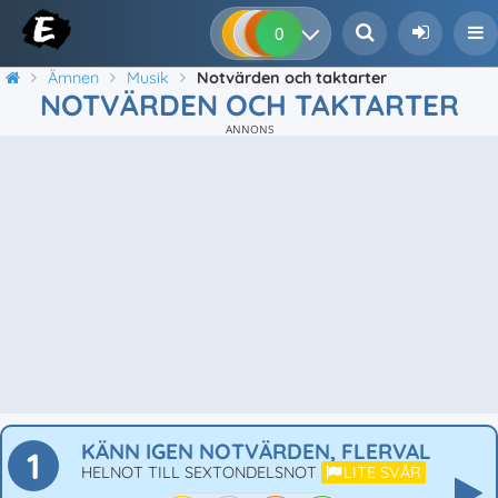
0
0
0
0
Ämnen
Musik
Notvärden och taktarter
NOTVÄRDEN OCH TAKTARTER
ANNONS
KÄNN IGEN NOTVÄRDEN, FLERVAL
1
HELNOT TILL SEXTONDELSNOT
LITE SVÅR