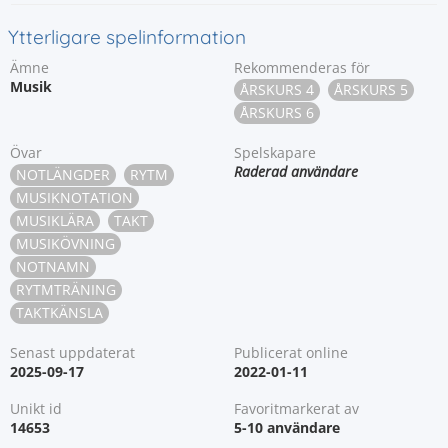
Ytterligare spelinformation
Ämne
Rekommenderas för
Musik
ÅRSKURS 4
ÅRSKURS 5
ÅRSKURS 6
Övar
Spelskapare
Raderad användare
NOTLÄNGDER
RYTM
MUSIKNOTATION
MUSIKLÄRA
TAKT
MUSIKÖVNING
NOTNAMN
RYTMTRÄNING
TAKTKÄNSLA
Senast uppdaterat
Publicerat online
2025-09-17
2022-01-11
Unikt id
Favoritmarkerat av
14653
5-10 användare