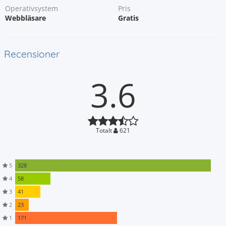
Operativsystem
Pris
Webbläsare
Gratis
Recensioner
3.6
Totalt
621
5
328
4
58
3
41
2
23
1
171