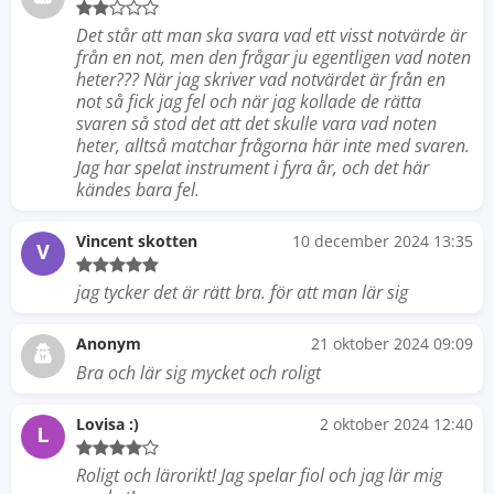
Det står att man ska svara vad ett visst notvärde är
från en not, men den frågar ju egentligen vad noten
heter??? När jag skriver vad notvärdet är från en
not så fick jag fel och när jag kollade de rätta
svaren så stod det att det skulle vara vad noten
heter, alltså matchar frågorna här inte med svaren.
Jag har spelat instrument i fyra år, och det här
kändes bara fel.
Vincent skotten
10 december 2024 13:35
V
jag tycker det är rätt bra. för att man lär sig
Anonym
21 oktober 2024 09:09
Bra och lär sig mycket och roligt
Lovisa :)
2 oktober 2024 12:40
L
Roligt och lärorikt! Jag spelar fiol och jag lär mig