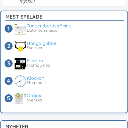
mycket!
MEST SPELADE
Tangentbordsträning
Dator och media
Hänga gubbe
Svenska
Memory
Hjärngympa
Klockan
Matematik
Ordjakt
Svenska
NYHETER