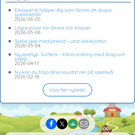
Elevspel AI hjälper dig som lärare att skapa
spelinnehåll
2026-06-05
Lägre priser för lärare och klasser
2026-05-06
Spela spel med pinkod – utan elevkonton
2026-05-04
Ny speltyp: Sortera – träna ordning med drag och
släpp
2026-04-17
Nu kan du följa dina resultat ner på spelnivå
2026-02-18
Visa fler nyheter