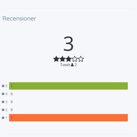
Recensioner
3
Totalt
2
5
1
4
0
3
0
2
0
1
1