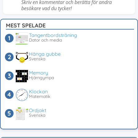
Skriv en kommentar och berätta för andra
besökare vad du tycker!
MEST SPELADE
Tangentbordsträning
Dator och media
Hänga gubbe
Svenska
Memory
Hjärngympa
Klockan
Matematik
Ordjakt
Svenska