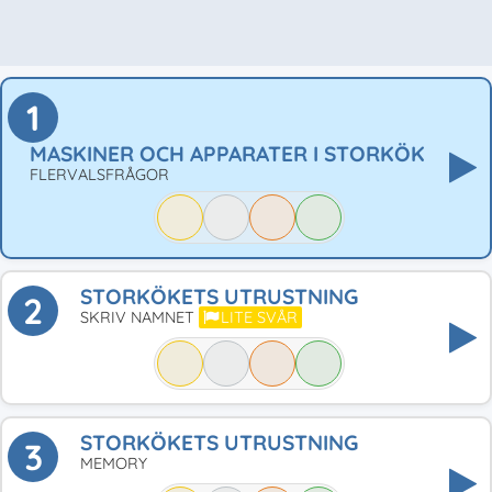
1
MASKINER OCH APPARATER I STORKÖK
FLERVALSFRÅGOR
STORKÖKETS UTRUSTNING
2
SKRIV NAMNET
LITE SVÅR
STORKÖKETS UTRUSTNING
3
MEMORY