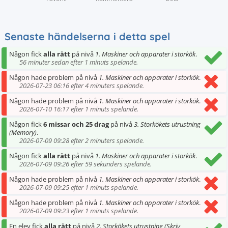
Senaste händelserna i detta spel
Någon fick
alla rätt
på nivå
1. Maskiner och apparater i storkök
.
56 minuter sedan efter 1 minuts spelande.
Någon hade problem på nivå
1. Maskiner och apparater i storkök
.
2026-07-23 06:16 efter 4 minuters spelande.
Någon hade problem på nivå
1. Maskiner och apparater i storkök
.
2026-07-10 16:17 efter 1 minuts spelande.
Någon fick
6 missar och 25 drag
på nivå
3. Storkökets utrustning
(Memory)
.
2026-07-09 09:28 efter 2 minuters spelande.
Någon fick
alla rätt
på nivå
1. Maskiner och apparater i storkök
.
2026-07-09 09:26 efter 59 sekunders spelande.
Någon hade problem på nivå
1. Maskiner och apparater i storkök
.
2026-07-09 09:25 efter 1 minuts spelande.
Någon hade problem på nivå
1. Maskiner och apparater i storkök
.
2026-07-09 09:23 efter 1 minuts spelande.
En elev fick
alla rätt
på nivå
2. Storkökets utrustning (Skriv