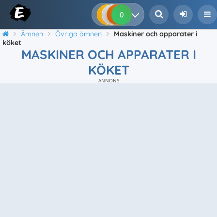
0
0
0
0
Ämnen
Övriga ämnen
Maskiner och apparater i
köket
MASKINER OCH APPARATER I
KÖKET
ANNONS