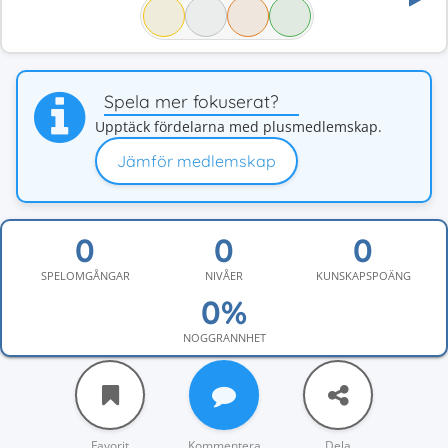
Spela mer fokuserat?
Upptäck fördelarna med plusmedlemskap.
Jämför medlemskap
SPELOMGÅNGAR
NIVÅER
KUNSKAPSPOÄNG
NOGGRANNHET
Favorit
Kommentera
Dela