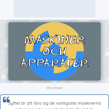
Bild: Elevspel
Syftet är att lära sig de vanligaste maskinerna