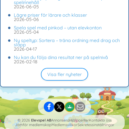
spelinnehåll
2026-06-05
Lägre priser för lärare och klasser
2026-05-06
Spela spel med pinkod – utan elevkonton
2026-05-04
Ny speltyp: Sortera – träna ordning med drag och
släpp
2026-04-17
Nu kan du följa dina resultat ner på spelnivå
2026-02-18
Visa fler nyheter
© 2026
Elevspel AB
Annonsera
Hjälpcenter
Kontakta oss
Jämför medlemskap
Medlemsvillkor
Sekretessinställningar