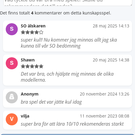
Det finns totalt
4
kommentarer om detta kunskapsspel.
SO älskaren
28 maj 2025 14:13
S
super kul!! Nu kommer jag minnas allt jag ska
kunna till vår SO bedömning
Shawn
20 maj 2025 14:38
S
Det var bra, och hjälpte mig minnas de olika
modellerna.
Anonym
20 november 2024 13:26
bra spel det var jätte kul idag
vilja
11 november 2023 08:08
V
super bra för att lära 10/10 rekomenderas starkt