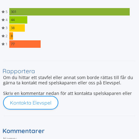
5
301
4
44
3
38
2
8
1
77
Rapportera
Om du hittar ett stavfel eller annat som borde rättas till får du
gärna ta kontakt med spelskaparen eller oss på Elevspel.
Skriv en kommentar nedan för att kontakta spelskaparen eller
Kontakta Elevspel
Kommentarer
Namn: