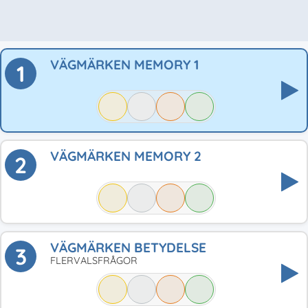
VÄGMÄRKEN MEMORY 1
1
VÄGMÄRKEN MEMORY 2
2
VÄGMÄRKEN BETYDELSE
3
FLERVALSFRÅGOR