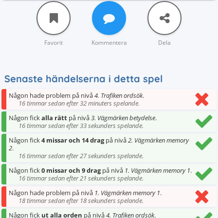
Favorit
Kommentera
Dela
Senaste händelserna i detta spel
Någon hade problem på nivå
4. Trafiken ordsök
.
16 timmar sedan efter 32 minuters spelande.
Någon fick
alla rätt
på nivå
3. Vägmärken betydelse
.
16 timmar sedan efter 33 sekunders spelande.
Någon fick
4 missar och 14 drag
på nivå
2. Vägmärken memory
2
.
16 timmar sedan efter 27 sekunders spelande.
Någon fick
0 missar och 9 drag
på nivå
1. Vägmärken memory 1
.
16 timmar sedan efter 21 sekunders spelande.
Någon hade problem på nivå
1. Vägmärken memory 1
.
18 timmar sedan efter 18 sekunders spelande.
Någon fick
ut alla orden
på nivå
4. Trafiken ordsök
.