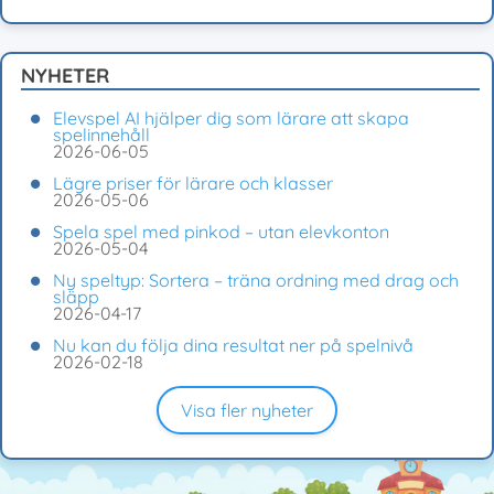
NYHETER
Elevspel AI hjälper dig som lärare att skapa
spelinnehåll
2026-06-05
Lägre priser för lärare och klasser
2026-05-06
Spela spel med pinkod – utan elevkonton
2026-05-04
Ny speltyp: Sortera – träna ordning med drag och
släpp
2026-04-17
Nu kan du följa dina resultat ner på spelnivå
2026-02-18
Visa fler nyheter