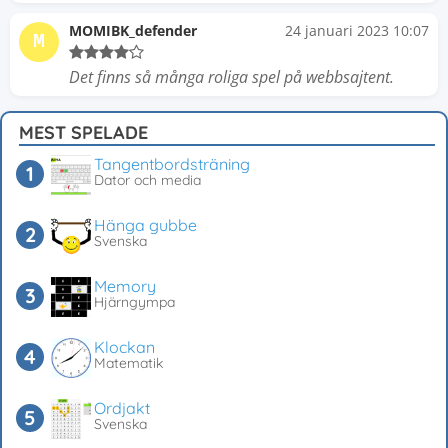
MOMIBK_defender
24 januari 2023 10:07
M
Det finns så många roliga spel på webbsajtent.
MEST SPELADE
Tangentbordsträning
Dator och media
Hänga gubbe
Svenska
Memory
Hjärngympa
Klockan
Matematik
Ordjakt
Svenska