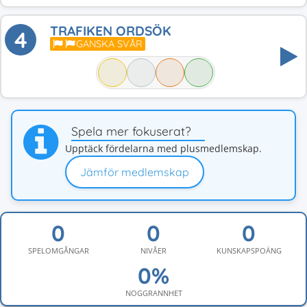
TRAFIKEN ORDSÖK
4
GANSKA SVÅR
Spela mer fokuserat?
Upptäck fördelarna med plusmedlemskap.
Jämför medlemskap
SPELOMGÅNGAR
NIVÅER
KUNSKAPSPOÄNG
NOGGRANNHET