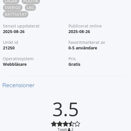
LAGAR
POLITIK
SVERIGE
LAG
RÄTTSSTAT
Senast uppdaterat
Publicerat online
2025-08-26
2025-08-26
Unikt id
Favoritmarkerat av
21250
0-5 användare
Operativsystem
Pris
Webbläsare
Gratis
Recensioner
3.5
Totalt
2