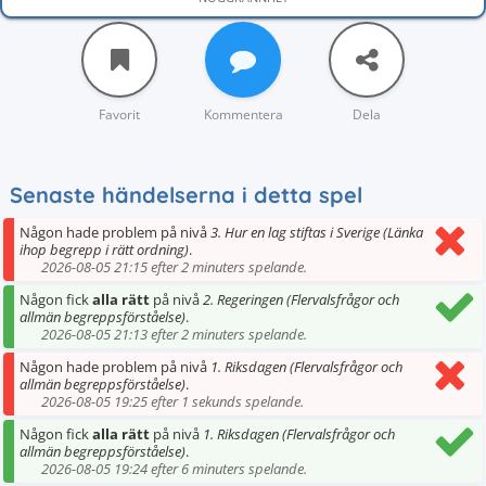
Favorit
Kommentera
Dela
Senaste händelserna i detta spel
Någon hade problem på nivå
3. Hur en lag stiftas i Sverige (Länka
ihop begrepp i rätt ordning)
.
2026-08-05 21:15 efter 2 minuters spelande.
Någon fick
alla rätt
på nivå
2. Regeringen (Flervalsfrågor och
allmän begreppsförståelse)
.
2026-08-05 21:13 efter 2 minuters spelande.
Någon hade problem på nivå
1. Riksdagen (Flervalsfrågor och
allmän begreppsförståelse)
.
2026-08-05 19:25 efter 1 sekunds spelande.
Någon fick
alla rätt
på nivå
1. Riksdagen (Flervalsfrågor och
allmän begreppsförståelse)
.
2026-08-05 19:24 efter 6 minuters spelande.