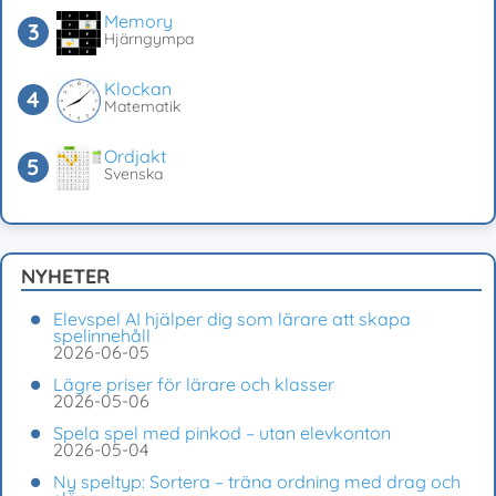
Memory
Hjärngympa
Klockan
Matematik
Ordjakt
Svenska
NYHETER
Elevspel AI hjälper dig som lärare att skapa
spelinnehåll
2026-06-05
Lägre priser för lärare och klasser
2026-05-06
Spela spel med pinkod – utan elevkonton
2026-05-04
Ny speltyp: Sortera – träna ordning med drag och