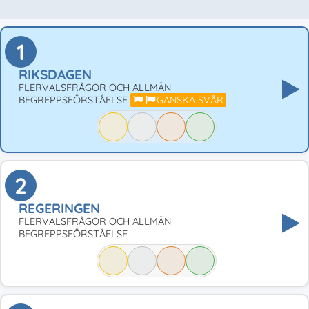
1
RIKSDAGEN
FLERVALSFRÅGOR OCH ALLMÄN
BEGREPPSFÖRSTÅELSE
GANSKA SVÅR
2
REGERINGEN
FLERVALSFRÅGOR OCH ALLMÄN
BEGREPPSFÖRSTÅELSE