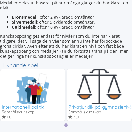
Medaljer delas ut baserat på hur många gånger du har klarat en
nivå:
Bronsmedalj
: efter 2 avklarade omgångar.
Silvermedalj
: efter 5 avklarade omgångar.
Guldmedalj
: efter 10 avklarade omgångar.
Kunskapspoäng ges endast för nivåer som du inte har klarat
tidigare, det vill säga de nivåer som ännu inte har förbockade
gröna cirklar. Även efter att du har klarat en nivå och fått både
kunskapspoäng och medaljer kan du fortsätta träna på den, men
det ger inga fler kunskapspoäng eller medaljer.
Liknande spel
Internationell politik
Privatjuridik på gymnasieniv
Samhällskunskap
Samhällskunskap
1,0
5,0