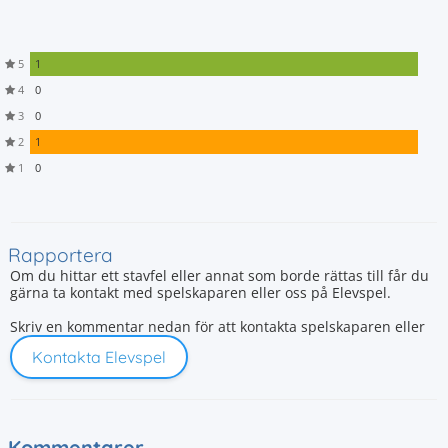
5
1
4
0
3
0
2
1
1
0
Rapportera
Om du hittar ett stavfel eller annat som borde rättas till får du
gärna ta kontakt med spelskaparen eller oss på Elevspel.
Skriv en kommentar nedan för att kontakta spelskaparen eller
Kontakta Elevspel
Kommentarer