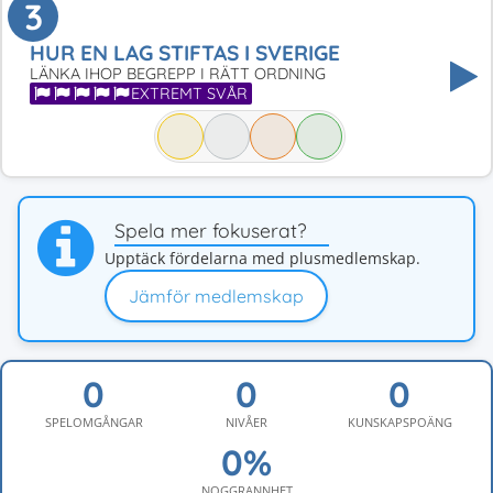
3
HUR EN LAG STIFTAS I SVERIGE
LÄNKA IHOP BEGREPP I RÄTT ORDNING
EXTREMT SVÅR
Spela mer fokuserat?
Upptäck fördelarna med plusmedlemskap.
Jämför medlemskap
SPELOMGÅNGAR
NIVÅER
KUNSKAPSPOÄNG
NOGGRANNHET