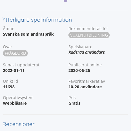
Ytterligare spelinformation
Ämne
Rekommenderas för
Svenska som andraspråk
VUXENUTBILDNING
Övar
Spelskapare
Raderad användare
FRÅGEORD
Senast uppdaterat
Publicerat online
2022-01-11
2020-06-26
Unikt id
Favoritmarkerat av
11698
10-20 användare
Operativsystem
Pris
Webbläsare
Gratis
Recensioner