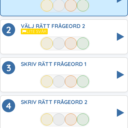
VÄLJ RÄTT FRÅGEORD 2
2
LITE SVÅR
SKRIV RÄTT FRÅGEORD 1
3
SKRIV RÄTT FRÅGEORD 2
4