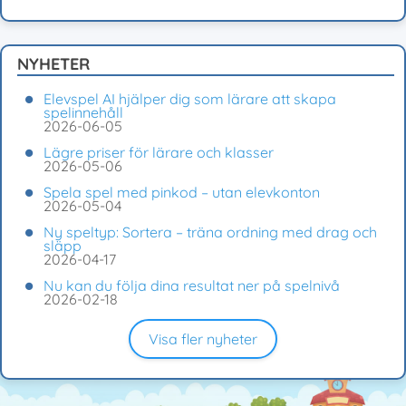
NYHETER
Elevspel AI hjälper dig som lärare att skapa
spelinnehåll
2026-06-05
Lägre priser för lärare och klasser
2026-05-06
Spela spel med pinkod – utan elevkonton
2026-05-04
Ny speltyp: Sortera – träna ordning med drag och
släpp
2026-04-17
Nu kan du följa dina resultat ner på spelnivå
2026-02-18
Visa fler nyheter