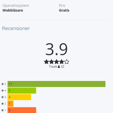
Operativsystem
Pris
Webbläsare
Gratis
Recensioner
3.9
Totalt
32
5
17
4
5
3
4
2
1
1
5