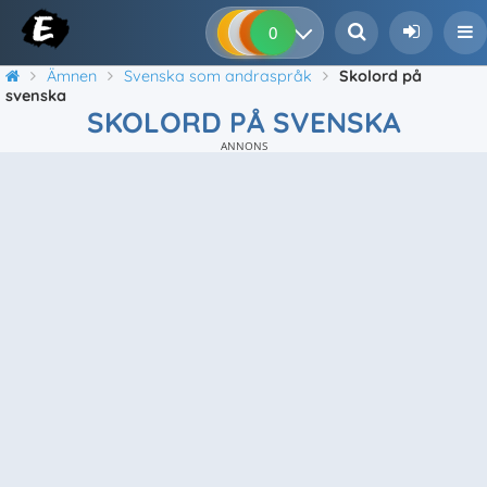
0
0
0
0
Ämnen
Svenska som andraspråk
Skolord på
svenska
SKOLORD PÅ SVENSKA
ANNONS