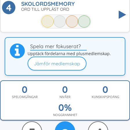
SKOLORDSMEMORY
4
ORD TILL UPPLÄST ORD
Spela mer fokuserat?
Upptäck fördelarna med plusmedlemskap.
Jämför medlemskap
SPELOMGÅNGAR
NIVÅER
KUNSKAPSPOÄNG
NOGGRANNHET