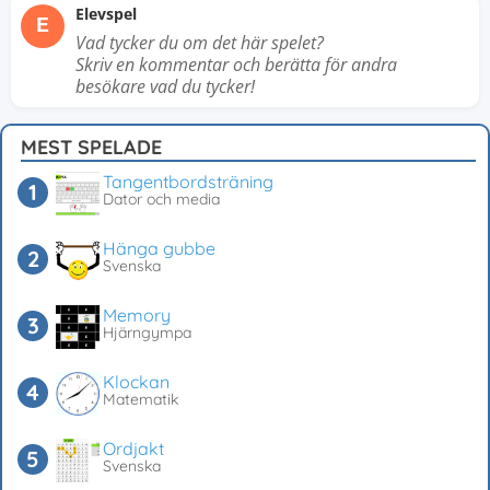
Elevspel
E
Vad tycker du om det här spelet?
Skriv en kommentar och berätta för andra
besökare vad du tycker!
MEST SPELADE
Tangentbordsträning
Dator och media
Hänga gubbe
Svenska
Memory
Hjärngympa
Klockan
Matematik
Ordjakt
Svenska