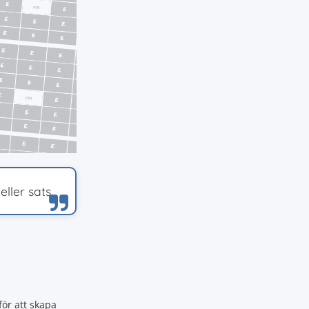
ler sats.
för att skapa