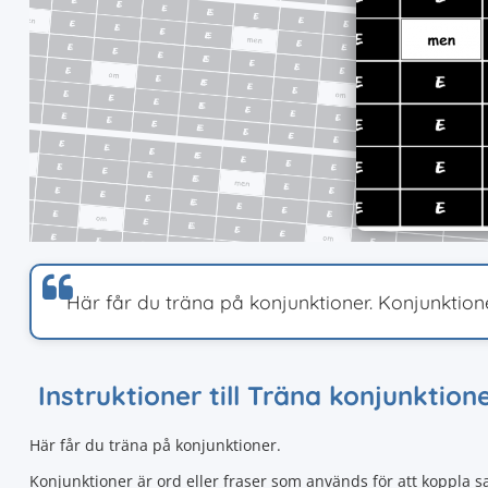
Här får du träna på konjunktioner. Konjunkti
Instruktioner till Träna konjunktion
Här får du träna på konjunktioner.
Konjunktioner är ord eller fraser som används för att koppla sa