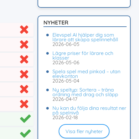
NYHETER
Elevspel AI hjälper dig som
lärare att skapa spelinnehåll
2026-06-05
Lägre priser för lärare och
klasser
2026-05-06
Spela spel med pinkod – utan
elevkonton
2026-05-04
Ny speltyp: Sortera – träna
ordning med drag och släpp
2026-04-17
Nu kan du följa dina resultat ner
på spelnivå
2026-02-18
Visa fler nyheter