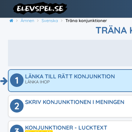
Ämnen
Svenska
Träna konjunktioner
TRÄNA 
LÄNKA TILL RÄTT KONJUNKTION
1
LÄNKA IHOP
SKRIV KONJUNKTIONEN I MENINGEN
2
KONJUNKTIONER - LUCKTEXT
3