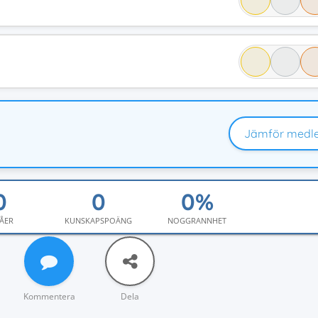
Jämför medl
ÅER
KUNSKAPSPOÄNG
NOGGRANNHET
Kommentera
Dela