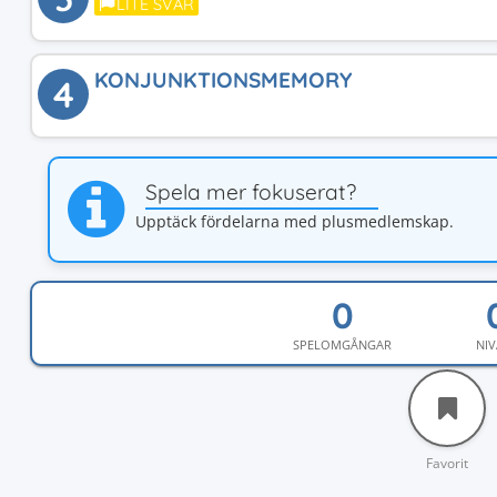
LITE SVÅR
KONJUNKTIONSMEMORY
4
Spela mer fokuserat?
Upptäck fördelarna med plusmedlemskap.
SPELOMGÅNGAR
NIV
Favorit