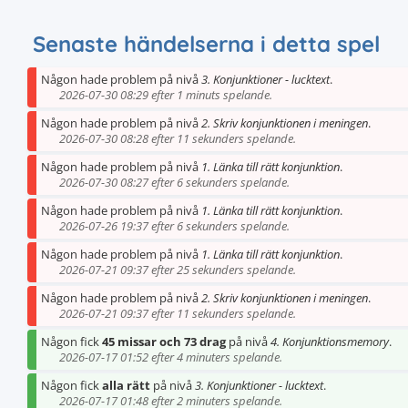
Senaste händelserna i detta spel
Någon hade problem på nivå
3. Konjunktioner - lucktext
.
2026-07-30 08:29 efter 1 minuts spelande.
Någon hade problem på nivå
2. Skriv konjunktionen i meningen
.
2026-07-30 08:28 efter 11 sekunders spelande.
Någon hade problem på nivå
1. Länka till rätt konjunktion
.
2026-07-30 08:27 efter 6 sekunders spelande.
Någon hade problem på nivå
1. Länka till rätt konjunktion
.
2026-07-26 19:37 efter 6 sekunders spelande.
Någon hade problem på nivå
1. Länka till rätt konjunktion
.
2026-07-21 09:37 efter 25 sekunders spelande.
Någon hade problem på nivå
2. Skriv konjunktionen i meningen
.
2026-07-21 09:37 efter 11 sekunders spelande.
Någon fick
45 missar och 73 drag
på nivå
4. Konjunktionsmemory
.
2026-07-17 01:52 efter 4 minuters spelande.
Någon fick
alla rätt
på nivå
3. Konjunktioner - lucktext
.
2026-07-17 01:48 efter 2 minuters spelande.