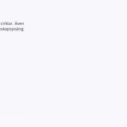
cirklar. Även
kunskapspoäng