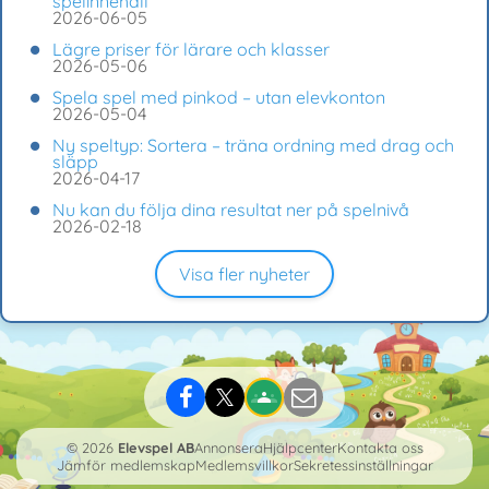
spelinnehåll
2026-06-05
Lägre priser för lärare och klasser
2026-05-06
Spela spel med pinkod – utan elevkonton
2026-05-04
Ny speltyp: Sortera – träna ordning med drag och
släpp
2026-04-17
Nu kan du följa dina resultat ner på spelnivå
2026-02-18
Visa fler nyheter
© 2026
Elevspel AB
Annonsera
Hjälpcenter
Kontakta oss
Jämför medlemskap
Medlemsvillkor
Sekretessinställningar