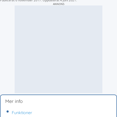
Publicerat
6 november 2017
.
Uppdaterat
4 juni 2021
.
ANNONS
Mer info
Funktioner