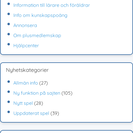
Information till lärare och föräldrar
Info om kunskapspoäng
Annonsera
Om plusmedlemskap
Hjälpcenter
Nyhetskategorier
Allmän info
(27)
Ny funktion på sajten
(105)
Nytt spel
(28)
Uppdaterat spel
(39)