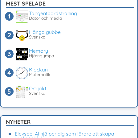
MEST SPELADE
Tangentbordsträning
Dator och media
Hänga gubbe
Svenska
Memory
Hjärngympa
Klockan
Matematik
Ordjakt
Svenska
NYHETER
Elevspel AI hjälper dig som lärare att skapa