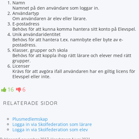
Namn
Namnet på den användare som loggar in.
Användartyp
Om användaren är elev eller lärare.
E-postadress
Behövs för att kunna komma hantera sitt konto på Elevspel.
Unik användaridentitet
Behövs för att hantera t.ex. namnbyte eller byte av e-
postadress.
Klasser, grupper och skola
Behövs för att koppla ihop rätt lärare och elever med rätt
grupper.
Licenser
Krävs för att avgöra ifall användaren har en giltig licens för
Elevspel eller inte.
16
6
RELATERADE SIDOR
Plusmedlemskap
Logga in via Skolfederation som lärare
Logga in via Skolfederation som elev