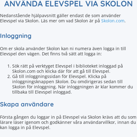
ANVÄNDA ELEVSPEL VIA SKOLON
Nedanstående hjälpavsnitt gäller endast de som använder
Elevspel via Skolon. Läs mer om vad Skolon är på
Skolon.com
.
Inloggning
Om er skola använder Skolon kan ni numera även logga in till
Elevspel den vägen. Det finns två sätt att logga in:
Sök rätt på verktyget Elevspel i biblioteket inloggad på
Skolon.com och klicka där för att gå till Elevspel.
Gå till inloggningssidan för Elevspel. Klicka på
inloggningsknappen
Skolon
. Du omdirigeras sedan till
Skolon för inloggning. När inloggningen är klar kommer du
tillbaka till Elevspel inloggad.
Skapa användare
Första gången du loggar in på Elevspel via Skolon krävs att du som
lärare läser igenom och godkänner våra användarvillkor, innan du
kan logga in på Elevspel.