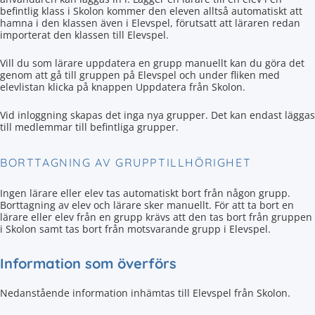
befintlig klass i Skolon kommer den eleven alltså automatiskt att
hamna i den klassen även i Elevspel, förutsatt att läraren redan
importerat den klassen till Elevspel.
Vill du som lärare uppdatera en grupp manuellt kan du göra det
genom att gå till gruppen på Elevspel och under fliken med
elevlistan klicka på knappen Uppdatera från Skolon.
Vid inloggning skapas det inga nya grupper. Det kan endast läggas
till medlemmar till befintliga grupper.
BORTTAGNING AV GRUPPTILLHÖRIGHET
Ingen lärare eller elev tas automatiskt bort från någon grupp.
Borttagning av elev och lärare sker manuellt. För att ta bort en
lärare eller elev från en grupp krävs att den tas bort från gruppen
i Skolon samt tas bort från motsvarande grupp i Elevspel.
Information som överförs
Nedanstående information inhämtas till Elevspel från Skolon.