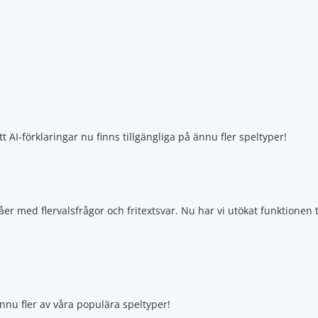
tt AI-förklaringar nu finns tillgängliga på ännu fler speltyper!
r med flervalsfrågor och fritextsvar. Nu har vi utökat funktionen ti
ännu fler av våra populära speltyper!