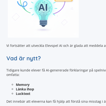
Vi fortsätter att utveckla Elevspel AI och är glada att meddela a
Vad är nytt?
Tidigare kunde elever få AI-genererade förklaringar på spelnivåe
omfatta:
Memory
Länka ihop
Lucktext
Det innebär att eleverna kan få hjälp att förstå sina misstag i 