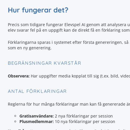
Hur fungerar det?
Precis som tidigare fungerar Elevspel AI genom att analysera 
elev svarar fel på en uppgift kan de direkt få en förklaring so
Förklaringarna sparas i systemet efter första genereringen, så
som en ny generering.
BEGRÄNSNINGAR KVARSTÅR
Observera:
Har uppgifter media kopplat till sig (t.ex. bild, video 
ANTAL FÖRKLARINGAR
Reglerna för hur många förklaringar man kan få genererade ä
Gratisanvändare:
2 nya förklaringar per session
Plusmedlemmar:
10 nya förklaringar per session