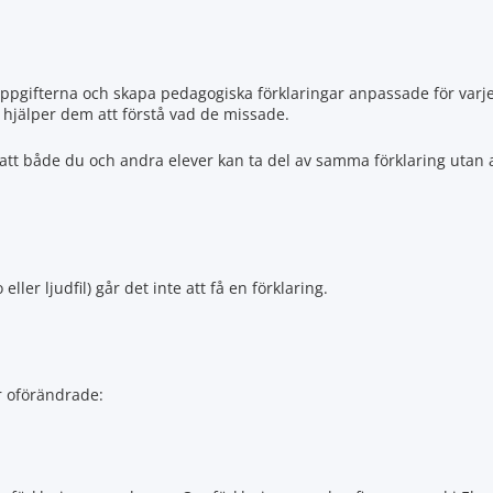
uppgifterna och skapa pedagogiska förklaringar anpassade för varje
m hjälper dem att förstå vad de missade.
 att både du och andra elever kan ta del av samma förklaring utan 
eller ljudfil) går det inte att få en förklaring.
r oförändrade: