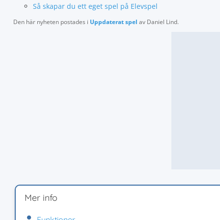
Så skapar du ett eget spel på Elevspel
Den här nyheten postades i
Uppdaterat spel
av
Daniel Lind
.
Mer info
Funktioner