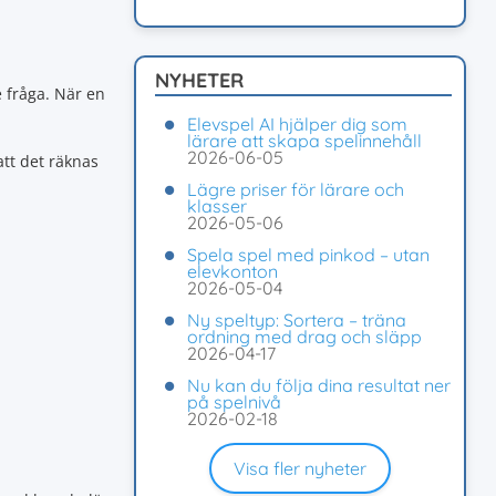
NYHETER
 fråga. När en
Elevspel AI hjälper dig som
lärare att skapa spelinnehåll
2026-06-05
att det räknas
Lägre priser för lärare och
klasser
2026-05-06
Spela spel med pinkod – utan
elevkonton
2026-05-04
Ny speltyp: Sortera – träna
ordning med drag och släpp
2026-04-17
Nu kan du följa dina resultat ner
på spelnivå
2026-02-18
Visa fler nyheter