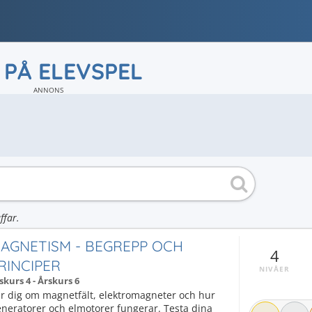
 PÅ ELEVSPEL
ANNONS
ffar.
AGNETISM - BEGREPP OCH
4
RINCIPER
NIVÅER
skurs 4 - Årskurs 6
är dig om magnetfält, elektromagneter och hur
neratorer och elmotorer fungerar. Testa dina