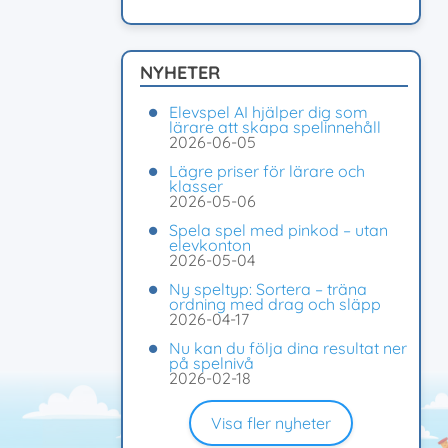
NYHETER
Elevspel AI hjälper dig som
lärare att skapa spelinnehåll
2026-06-05
Lägre priser för lärare och
klasser
2026-05-06
Spela spel med pinkod – utan
elevkonton
2026-05-04
Ny speltyp: Sortera – träna
ordning med drag och släpp
2026-04-17
Nu kan du följa dina resultat ner
på spelnivå
2026-02-18
Visa fler nyheter