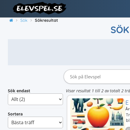
Sök
Sökresultat
SÖK
Sök endast
Visar resultat 1 till 2 av totalt 2 trä
E
År
Sortera
Tr
bl