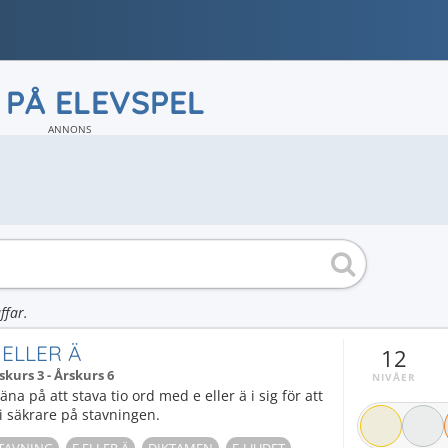
 PÅ ELEVSPEL
ANNONS
ffar.
 ELLER Ä
12
skurs 3 - Årskurs 6
NIVÅER
äna på att stava tio ord med e eller ä i sig för att
i säkrare på stavningen.