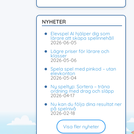
NYHETER
Elevspel AI hjälper dig som
lärare att skapa spelinnehåll
2026-06-05
Lägre priser för lärare och
klasser
2026-05-06
Spela spel med pinkod – utan
elevkonton
2026-05-04
Ny speltyp: Sortera – träna
ordning med drag och släpp
2026-04-17
Nu kan du följa dina resultat ner
på spelnivå
2026-02-18
Visa fler nyheter