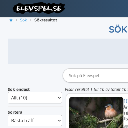
Sök
Sökresultat
SÖK
Sök endast
Visar resultat 1 till 10 av totalt 10 
1
År
Sortera
Hä
fl