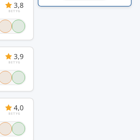
3,8
BETYG
3,9
BETYG
4,0
BETYG