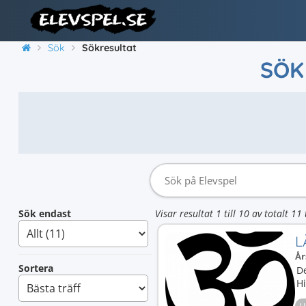
Sök
Sökresultat
SÖK
Sök endast
Visar resultat 1 till 10 av totalt 11 
L
År
Sortera
D
H