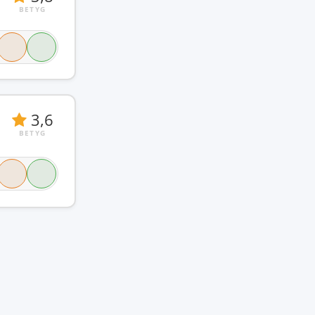
BETYG
3,6
BETYG