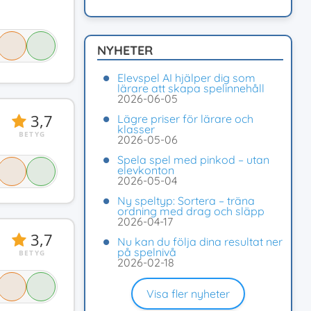
NYHETER
Elevspel AI hjälper dig som
lärare att skapa spelinnehåll
2026-06-05
3,7
Lägre priser för lärare och
klasser
BETYG
2026-05-06
Spela spel med pinkod – utan
elevkonton
2026-05-04
Ny speltyp: Sortera – träna
ordning med drag och släpp
2026-04-17
3,7
Nu kan du följa dina resultat ner
på spelnivå
BETYG
2026-02-18
Visa fler nyheter