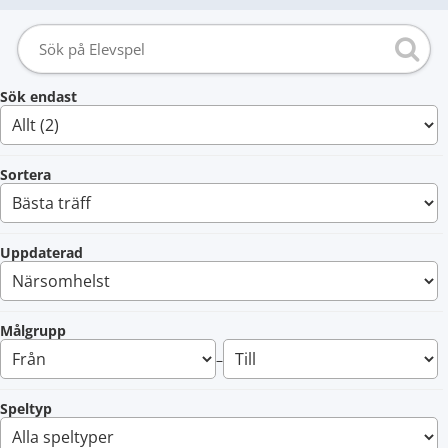
Sök endast
Sortera
Uppdaterad
Målgrupp
–
Speltyp