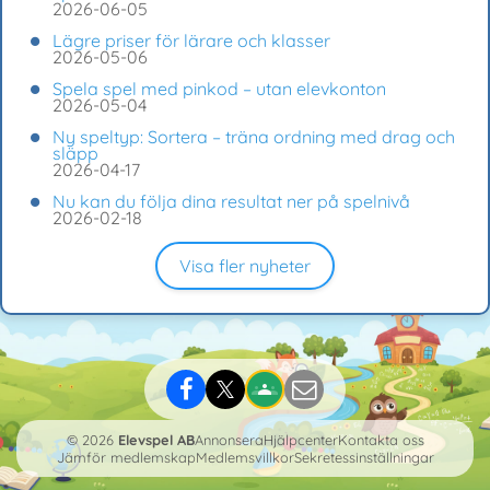
2026-06-05
Lägre priser för lärare och klasser
2026-05-06
Spela spel med pinkod – utan elevkonton
2026-05-04
Ny speltyp: Sortera – träna ordning med drag och
släpp
2026-04-17
Nu kan du följa dina resultat ner på spelnivå
2026-02-18
Visa fler nyheter
© 2026
Elevspel AB
Annonsera
Hjälpcenter
Kontakta oss
Jämför medlemskap
Medlemsvillkor
Sekretessinställningar