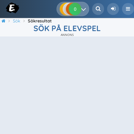
0
0
0
0
Sök
Sökresultat
SÖK PÅ ELEVSPEL
ANNONS