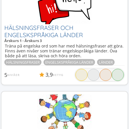
HÄLSNINGSFRASER OCH
ENGELSKSPRÅKIGA LÄNDER
Årskurs 1 - Årskurs 3
Träna på engelska ord som har med hälsningsfraser att göra.
Finns även nivåer som tränar engelskspråkiga länder. Öva
både på att läsa, skriva och höra orden.
HÄLSNINGSFRASER
ENGELSKSPRÅKIGA LÄNDER
LÄNDER
3,9
5
NIVÅER
BETYG