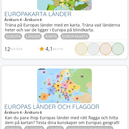
EUROPAKARTA LÄNDER
Årskurs 4 - Årskurs 6
Träna på Europas länder med en karta. Träna vad länderna
heter och var de ligger i Europa på blindkarta.
EUROPA
LÄNDER
KARTA
EUROPAKARTA
4,1
12
NIVÅER
BETYG
EUROPAS LÄNDER OCH FLAGGOR
Årskurs 4 - Årskurs 6
Kan du para ihop Europas länder med rätt flagga och hitta
dem på kartan? Testa dina kunskaper om Europas geografi!