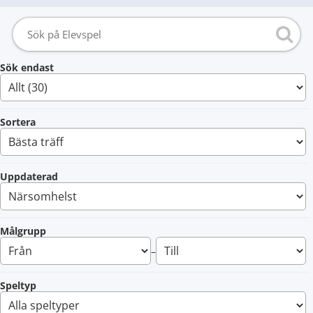
Sök endast
Sortera
Uppdaterad
Målgrupp
–
Speltyp