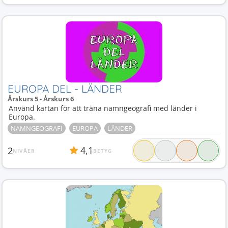
EUROPA DEL - LÄNDER
Årskurs 5 - Årskurs 6
Använd kartan för att träna namngeografi med länder i
Europa.
NAMNGEOGRAFI
EUROPA
LÄNDER
4,1
2
NIVÅER
BETYG