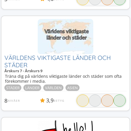
VÄRLDENS VIKTIGASTE LÄNDER OCH
STÄDER
Årskurs 7 - Årskurs 9
Träna dig på världens viktigaste länder och städer som ofta
förekommer i media.
STÄDER
LÄNDER
VÄRLDEN
ASIEN
3,9
8
NIVÅER
BETYG