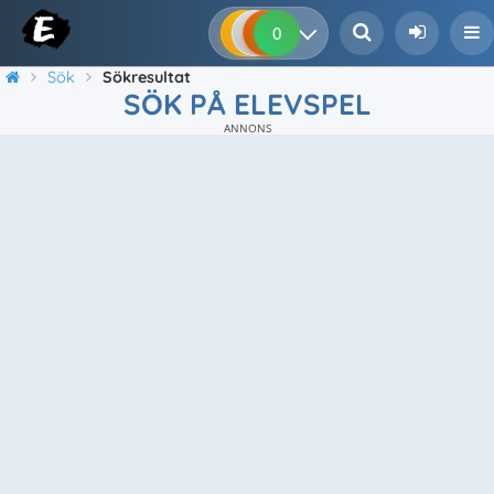
0
0
0
0
Sök
Sökresultat
SÖK PÅ ELEVSPEL
ANNONS