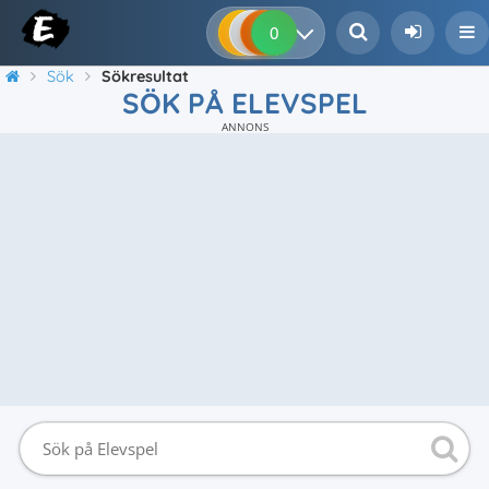
0
0
0
0
Sök
Sökresultat
SÖK PÅ ELEVSPEL
ANNONS