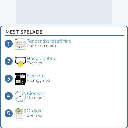
MEST SPELADE
Tangentbordsträning
Dator och media
Hänga gubbe
Svenska
Memory
Hjärngympa
Klockan
Matematik
Ordjakt
Svenska