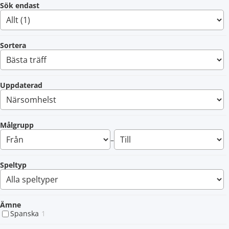
Sök endast
Sortera
Uppdaterad
Målgrupp
–
Speltyp
Ämne
Spanska
1