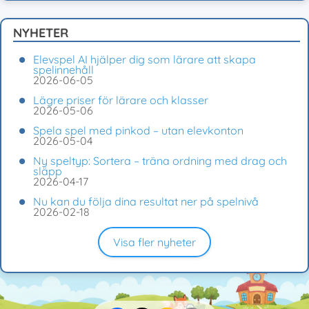
NYHETER
Elevspel AI hjälper dig som lärare att skapa
spelinnehåll
2026-06-05
Lägre priser för lärare och klasser
2026-05-06
Spela spel med pinkod – utan elevkonton
2026-05-04
Ny speltyp: Sortera – träna ordning med drag och
släpp
2026-04-17
Nu kan du följa dina resultat ner på spelnivå
2026-02-18
Visa fler nyheter