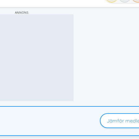
ANNONS
Jämför medl