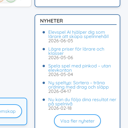
NYHETER
Elevspel AI hjälper dig som
lärare att skapa spelinnehåll
2026-06-05
Lägre priser för lärare och
klasser
2026-05-06
Spela spel med pinkod – utan
elevkonton
2026-05-04
Ny speltyp: Sortera – träna
ordning med drag och släpp
2026-04-17
Nu kan du följa dina resultat ner
på spelnivå
2026-02-18
emskap
Visa fler nyheter