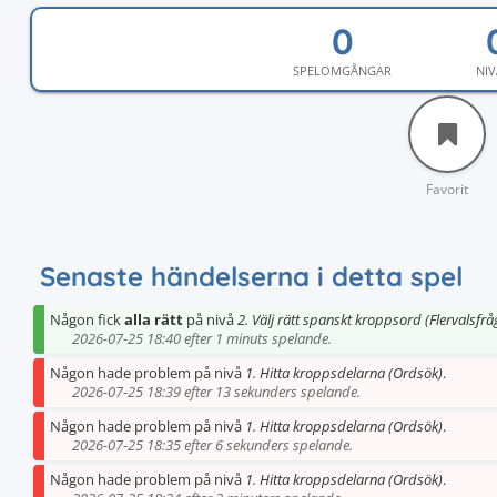
SPELOMGÅNGAR
NIV
Favorit
Senaste händelserna i detta spel
Någon fick
alla rätt
på nivå
2. Välj rätt spanskt kroppsord (Flervalsfrå
2026-07-25 18:40 efter 1 minuts spelande.
Någon hade problem på nivå
1. Hitta kroppsdelarna (Ordsök)
.
2026-07-25 18:39 efter 13 sekunders spelande.
Någon hade problem på nivå
1. Hitta kroppsdelarna (Ordsök)
.
2026-07-25 18:35 efter 6 sekunders spelande.
Någon hade problem på nivå
1. Hitta kroppsdelarna (Ordsök)
.