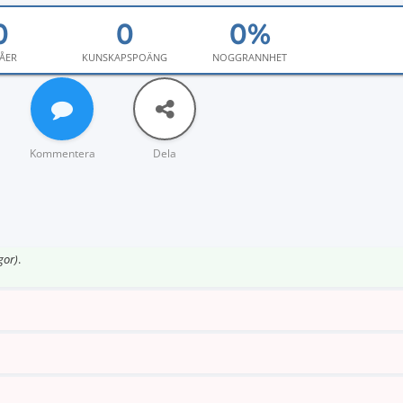
ÅER
KUNSKAPSPOÄNG
NOGGRANNHET
Kommentera
Dela
gor)
.