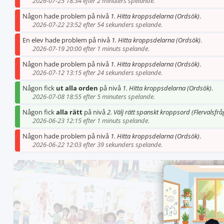
2026-07-25 18:34 efter 2 minuters spelande.
Någon hade problem på nivå
1. Hitta kroppsdelarna (Ordsök)
.
2026-07-22 23:52 efter 54 sekunders spelande.
En elev hade problem på nivå
1. Hitta kroppsdelarna (Ordsök)
.
2026-07-19 20:00 efter 1 minuts spelande.
Någon hade problem på nivå
1. Hitta kroppsdelarna (Ordsök)
.
2026-07-12 13:15 efter 24 sekunders spelande.
Någon fick
ut alla orden
på nivå
1. Hitta kroppsdelarna (Ordsök)
.
2026-07-08 18:55 efter 5 minuters spelande.
Någon fick
alla rätt
på nivå
2. Välj rätt spanskt kroppsord (Flervalsfrå
2026-06-23 12:15 efter 1 minuts spelande.
Någon hade problem på nivå
1. Hitta kroppsdelarna (Ordsök)
.
2026-06-22 12:03 efter 39 sekunders spelande.