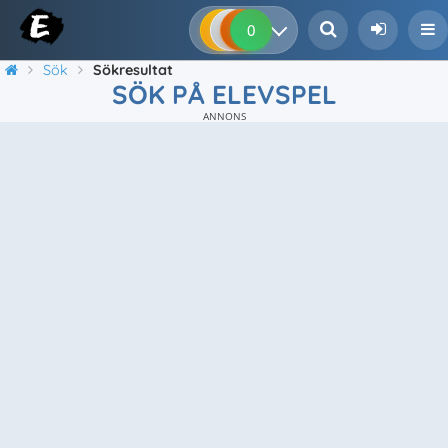
0
0
0
0
Sök
Sökresultat
SÖK PÅ ELEVSPEL
ANNONS