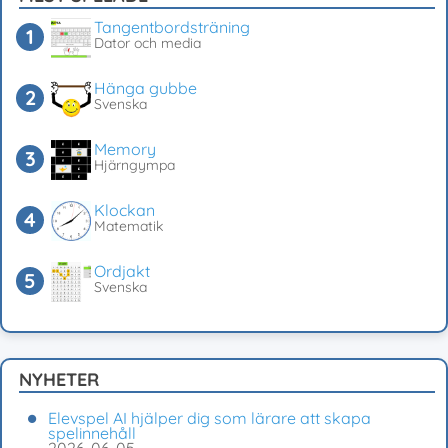
Tangentbordsträning
Dator och media
Hänga gubbe
Svenska
Memory
Hjärngympa
Klockan
Matematik
Ordjakt
Svenska
NYHETER
Elevspel AI hjälper dig som lärare att skapa
spelinnehåll