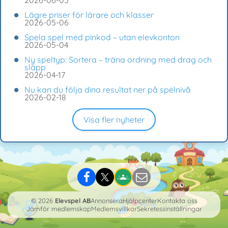
2026-06-05
Lägre priser för lärare och klasser
2026-05-06
Spela spel med pinkod – utan elevkonton
2026-05-04
Ny speltyp: Sortera – träna ordning med drag och
släpp
2026-04-17
Nu kan du följa dina resultat ner på spelnivå
2026-02-18
Visa fler nyheter
© 2026
Elevspel AB
Annonsera
Hjälpcenter
Kontakta oss
Jämför medlemskap
Medlemsvillkor
Sekretessinställningar