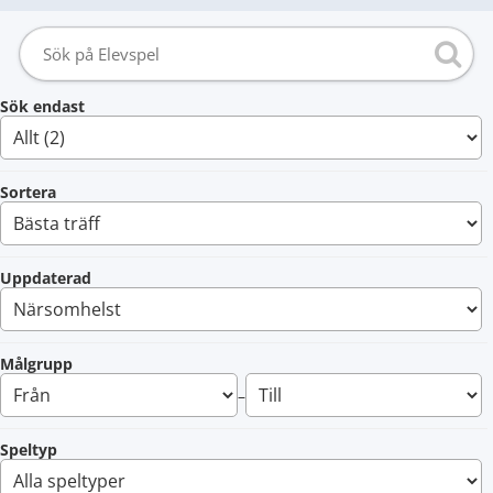
Sök endast
Sortera
Uppdaterad
Målgrupp
–
Speltyp