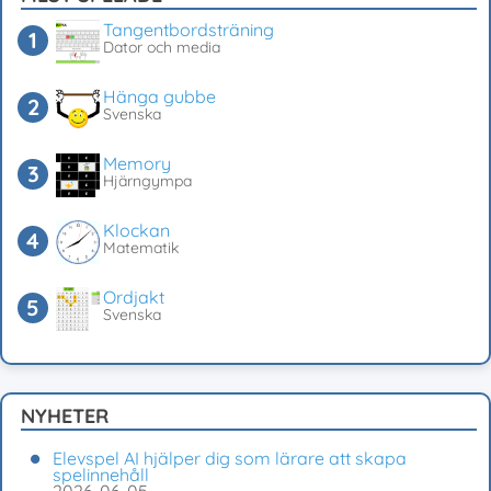
Tangentbordsträning
Dator och media
Hänga gubbe
Svenska
Memory
Hjärngympa
Klockan
Matematik
Ordjakt
Svenska
NYHETER
Elevspel AI hjälper dig som lärare att skapa
spelinnehåll