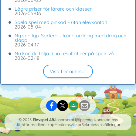
2026-06-05
Lägre priser för lärare och klasser
2026-05-06
Spela spel med pinkod – utan elevkonton
2026-05-04
Ny speltyp: Sortera – träna ordning med drag och
släpp
2026-04-17
Nu kan du följa dina resultat ner på spelnivå
2026-02-18
Visa fler nyheter
© 2026
Elevspel AB
Annonsera
Hjälpcenter
Kontakta oss
Jämför medlemskap
Medlemsvillkor
Sekretessinställningar