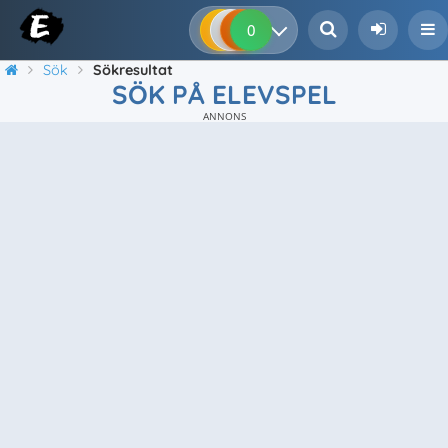
0
0
0
0
Sök
Sökresultat
SÖK PÅ ELEVSPEL
ANNONS