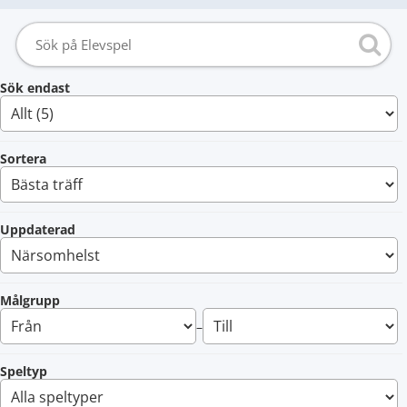
Sök endast
Sortera
Uppdaterad
Målgrupp
–
Speltyp