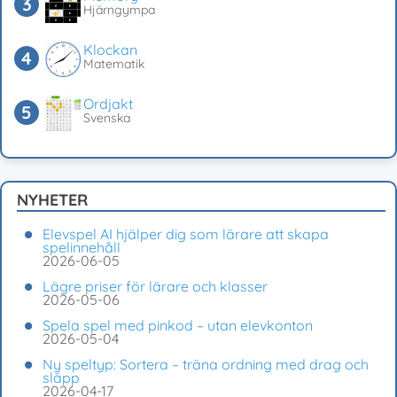
Hjärngympa
Klockan
Matematik
Ordjakt
Svenska
NYHETER
Elevspel AI hjälper dig som lärare att skapa
spelinnehåll
2026-06-05
Lägre priser för lärare och klasser
2026-05-06
Spela spel med pinkod – utan elevkonton
2026-05-04
Ny speltyp: Sortera – träna ordning med drag och
släpp
2026-04-17