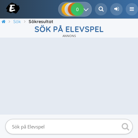
0
0
0
0
Sök
Sökresultat
SÖK PÅ ELEVSPEL
ANNONS