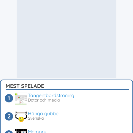
MEST SPELADE
Tangentbordsträning
Dator och media
Hänga gubbe
Svenska
Memory