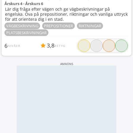
Årskurs 4 - Årskurs 6
Lär dig fråga efter vägen och ge vägbeskrivningar på
engelska. Öva på prepositioner, riktningar och vanliga uttryck
för att orientera dig i en stad.
VÄGBESKRIVNING
PREPOSITIONER
RIKTNINGAR
PLATSBESKRIVNINGAR
3,8
6
NIVÅER
BETYG
ANNONS