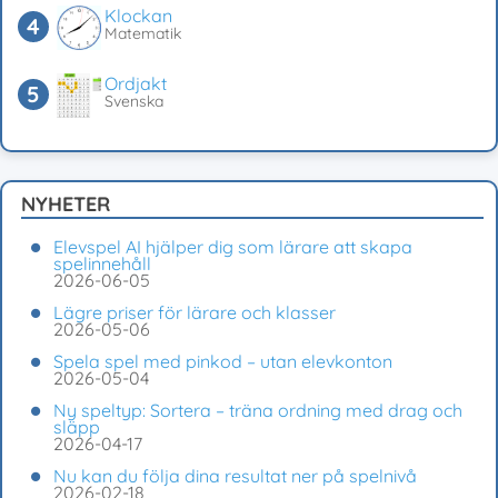
Klockan
Matematik
Ordjakt
Svenska
NYHETER
Elevspel AI hjälper dig som lärare att skapa
spelinnehåll
2026-06-05
Lägre priser för lärare och klasser
2026-05-06
Spela spel med pinkod – utan elevkonton
2026-05-04
Ny speltyp: Sortera – träna ordning med drag och
släpp
2026-04-17
Nu kan du följa dina resultat ner på spelnivå
2026-02-18