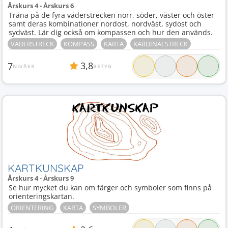
Årskurs 4 - Årskurs 6
Träna på de fyra väderstrecken norr, söder, väster och öster
samt deras kombinationer nordost, nordväst, sydost och
sydväst. Lär dig också om kompassen och hur den används.
VÄDERSTRECK
KOMPASS
KARTA
KARDINALSTRECK
3,8
7
NIVÅER
BETYG
KARTKUNSKAP
Årskurs 4 - Årskurs 9
Se hur mycket du kan om färger och symboler som finns på
orienteringskartan.
ORIENTERING
KARTA
SYMBOLER