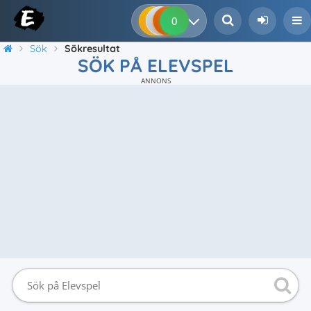
0
0
0
0
Sök
Sökresultat
SÖK PÅ ELEVSPEL
ANNONS