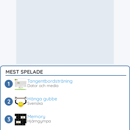
MEST SPELADE
Tangentbordsträning
Dator och media
Hänga gubbe
Svenska
Memory
Hjärngympa