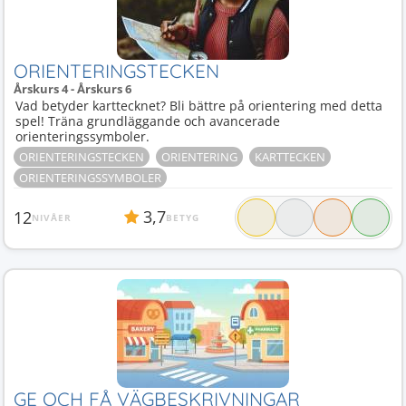
ORIENTERINGSTECKEN
Årskurs 4 - Årskurs 6
Vad betyder karttecknet? Bli bättre på orientering med detta
spel! Träna grundläggande och avancerade
orienteringssymboler.
ORIENTERINGSTECKEN
ORIENTERING
KARTTECKEN
ORIENTERINGSSYMBOLER
3,7
12
NIVÅER
BETYG
GE OCH FÅ VÄGBESKRIVNINGAR