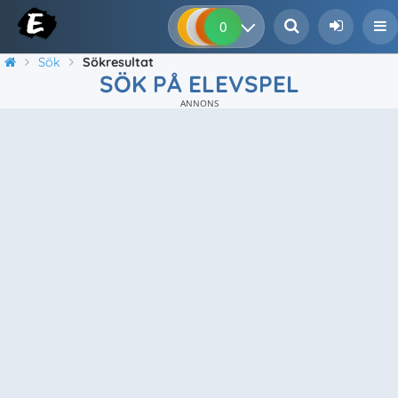
0
0
0
0
Sök
Sökresultat
SÖK PÅ ELEVSPEL
ANNONS