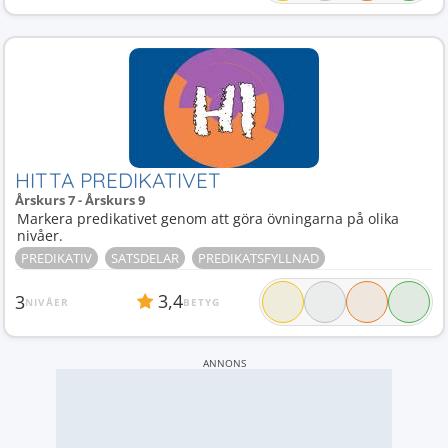
HITTA PREDIKATIVET
Årskurs 7 - Årskurs 9
Markera predikativet genom att göra övningarna på olika
nivåer.
PREDIKATIV
SATSDELAR
PREDIKATSFYLLNAD
3,4
3
NIVÅER
BETYG
ANNONS