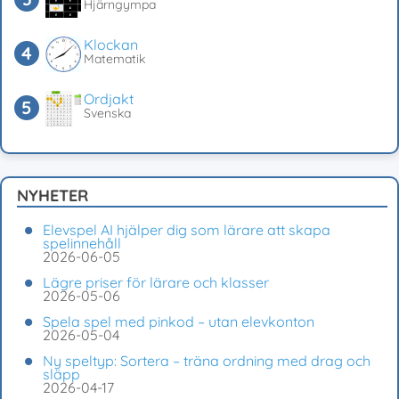
Hjärngympa
Klockan
Matematik
Ordjakt
Svenska
NYHETER
Elevspel AI hjälper dig som lärare att skapa
spelinnehåll
2026-06-05
Lägre priser för lärare och klasser
2026-05-06
Spela spel med pinkod – utan elevkonton
2026-05-04
Ny speltyp: Sortera – träna ordning med drag och
släpp
2026-04-17