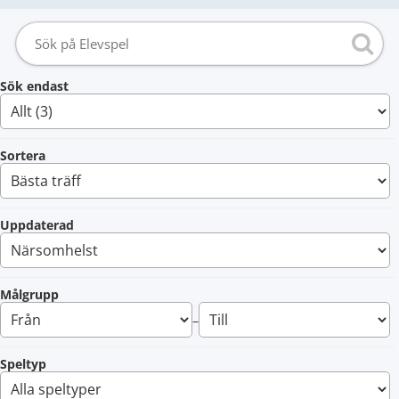
Sök endast
Sortera
Uppdaterad
Målgrupp
–
Speltyp