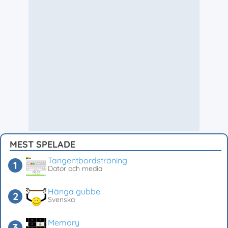
MEST SPELADE
Tangentbordsträning
Dator och media
Hänga gubbe
Svenska
Memory