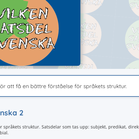
ör att få en bättre förståelse för språkets struktur.
enska 2
för språkets struktur. Satsdelar som tas upp: subjekt, predikat, direk
bial.