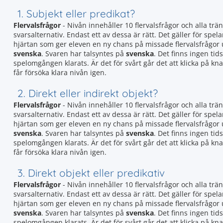
1. Subjekt eller predikat?
Flervalsfrågor
- Nivån innehåller 10 flervalsfrågor och alla trän
svarsalternativ. Endast ett av dessa är rätt. Det gäller för spela
hjärtan som ger eleven en ny chans på missade flervalsfrågor
svenska
. Svaren har talsyntes på
svenska
. Det finns ingen tid
spelomgången klarats. Är det för svårt går det att klicka på k
får försöka klara nivån igen.
2. Direkt eller indirekt objekt?
Flervalsfrågor
- Nivån innehåller 10 flervalsfrågor och alla trän
svarsalternativ. Endast ett av dessa är rätt. Det gäller för spela
hjärtan som ger eleven en ny chans på missade flervalsfrågor
svenska
. Svaren har talsyntes på
svenska
. Det finns ingen tid
spelomgången klarats. Är det för svårt går det att klicka på k
får försöka klara nivån igen.
3. Direkt objekt eller predikativ
Flervalsfrågor
- Nivån innehåller 10 flervalsfrågor och alla trän
svarsalternativ. Endast ett av dessa är rätt. Det gäller för spela
hjärtan som ger eleven en ny chans på missade flervalsfrågor
svenska
. Svaren har talsyntes på
svenska
. Det finns ingen tid
spelomgången klarats. Är det för svårt går det att klicka på k