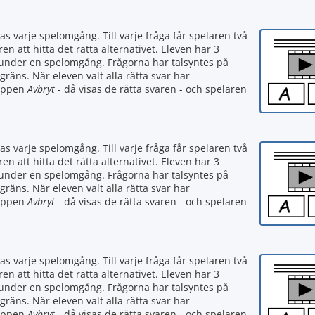
as varje spelomgång. Till varje fråga får spelaren två
ren att hitta det rätta alternativet. Eleven har 3
 under en spelomgång. Frågorna har talsyntes på
sgräns. När eleven valt alla rätta svar har
nappen
Avbryt
- då visas de rätta svaren - och spelaren
as varje spelomgång. Till varje fråga får spelaren två
ren att hitta det rätta alternativet. Eleven har 3
 under en spelomgång. Frågorna har talsyntes på
sgräns. När eleven valt alla rätta svar har
nappen
Avbryt
- då visas de rätta svaren - och spelaren
as varje spelomgång. Till varje fråga får spelaren två
ren att hitta det rätta alternativet. Eleven har 3
 under en spelomgång. Frågorna har talsyntes på
sgräns. När eleven valt alla rätta svar har
nappen
Avbryt
- då visas de rätta svaren - och spelaren