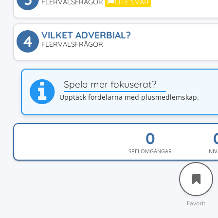
FLERVALSFRÅGOR
LITE SVÅR
VILKET ADVERBIAL?
4
FLERVALSFRÅGOR
Spela mer fokuserat?
Upptäck fördelarna med plusmedlemskap.
SPELOMGÅNGAR
NIV
Favorit