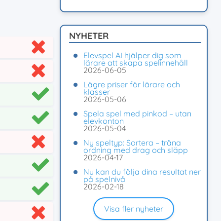
NYHETER
Elevspel AI hjälper dig som
lärare att skapa spelinnehåll
2026-06-05
Lägre priser för lärare och
klasser
2026-05-06
Spela spel med pinkod – utan
elevkonton
2026-05-04
Ny speltyp: Sortera – träna
ordning med drag och släpp
2026-04-17
Nu kan du följa dina resultat ner
på spelnivå
2026-02-18
Visa fler nyheter