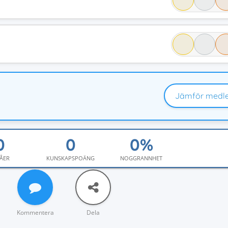
Jämför medl
ÅER
KUNSKAPSPOÄNG
NOGGRANNHET
Kommentera
Dela