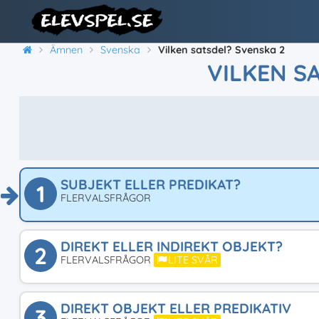
Ämnen
Svenska
Vilken satsdel? Svenska 2
VILKEN S
SUBJEKT ELLER PREDIKAT?
1
FLERVALSFRÅGOR
DIREKT ELLER INDIREKT OBJEKT?
2
FLERVALSFRÅGOR
LITE SVÅR
DIREKT OBJEKT ELLER PREDIKATIV
3