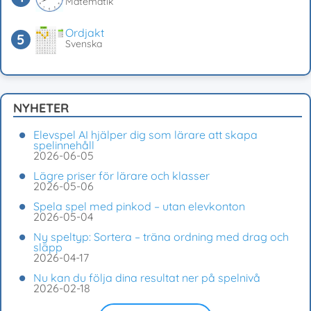
Matematik
Ordjakt
Svenska
NYHETER
Elevspel AI hjälper dig som lärare att skapa
spelinnehåll
2026-06-05
Lägre priser för lärare och klasser
2026-05-06
Spela spel med pinkod – utan elevkonton
2026-05-04
Ny speltyp: Sortera – träna ordning med drag och
släpp
2026-04-17
Nu kan du följa dina resultat ner på spelnivå
2026-02-18