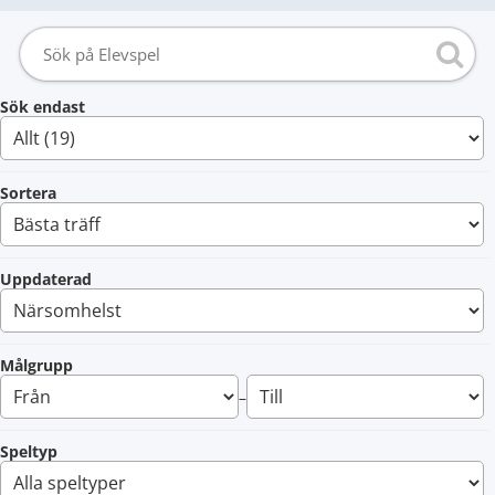
Sök endast
Sortera
Uppdaterad
Målgrupp
–
Speltyp