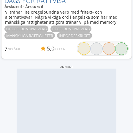
DAGS FÖR RÄTTVISA
Årskurs 4 - Årskurs 6
Vi tränar lite oregelbundna verb med fritext- och
alternativsvar. Några viktiga ord i engelska som har med
mänskliga rättigheter att göra tränar vi på med memory.
OREGELBUNDNA VERB
REGELBUNDNA VERB
MÄNSKLIGA RÄTTIGHETER
INBÖRDESKRIGET
5,0
7
NIVÅER
BETYG
ANNONS