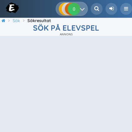
0
0
0
0
Sök
Sökresultat
SÖK PÅ ELEVSPEL
ANNONS