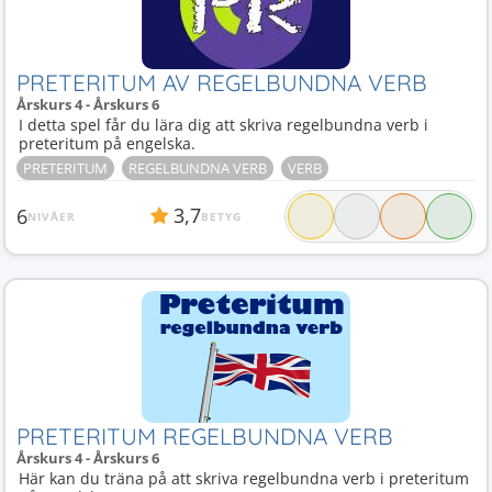
PRETERITUM AV REGELBUNDNA VERB
Årskurs 4 - Årskurs 6
I detta spel får du lära dig att skriva regelbundna verb i
preteritum på engelska.
PRETERITUM
REGELBUNDNA VERB
VERB
3,7
6
NIVÅER
BETYG
PRETERITUM REGELBUNDNA VERB
Årskurs 4 - Årskurs 6
Här kan du träna på att skriva regelbundna verb i preteritum