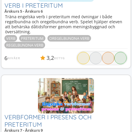
VERB I PRETERITUM
Årskurs 5 - Årskurs 6
Träna engelska verb i preteritum med övningar i både
regelbundna och oregelbundna verb. Spelet hjälper eleven
att behärska dåtidsformer genom meningsbyggnad och
översättning.
VERB
PRETERITUM
OREGELBUNDNA VERB
REGELBUNDNA VERB
3,2
6
NIVÅER
BETYG
VERBFORMER I PRESENS OCH
PRETERITUM
Årskurs 7 - Årskurs 9