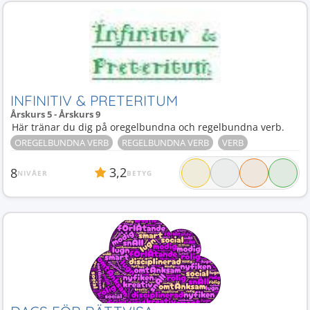
INFINITIV & PRETERITUM
Årskurs 5 - Årskurs 9
Här tränar du dig på oregelbundna och regelbundna verb.
OREGELBUNDNA VERB
REGELBUNDNA VERB
VERB
3,2
8
NIVÅER
BETYG