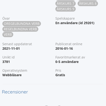
ÅRSKURS 7
ÅRSKURS 8
ÅRSKURS 9
Övar
Spelskapare
En användare (id 29201)
OREGELBUNDNA VERB
REGELBUNDNA VERB
VERB
Senast uppdaterat
Publicerat online
2021-11-01
2016-01-16
Unikt id
Favoritmarkerat av
3781
0-5 användare
Operativsystem
Pris
Webbläsare
Gratis
Recensioner