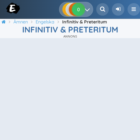
0
0
0
0
Ämnen
Engelska
Infinitiv & Preteritum
INFINITIV & PRETERITUM
ANNONS