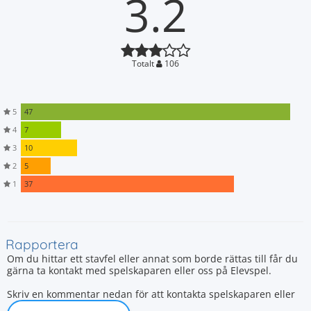
3.2
Totalt
106
5
47
4
7
3
10
2
5
1
37
Rapportera
Om du hittar ett stavfel eller annat som borde rättas till får du
gärna ta kontakt med spelskaparen eller oss på Elevspel.
Skriv en kommentar nedan för att kontakta spelskaparen eller