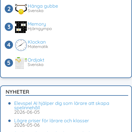
Hänga gubbe
Svenska
Memory
Hjärngympa
Klockan
Matematik
Ordjakt
Svenska
NYHETER
Elevspel AI hjälper dig som lärare att skapa
spelinnehåll
2026-06-05
Lägre priser för lärare och klasser
2026-05-06