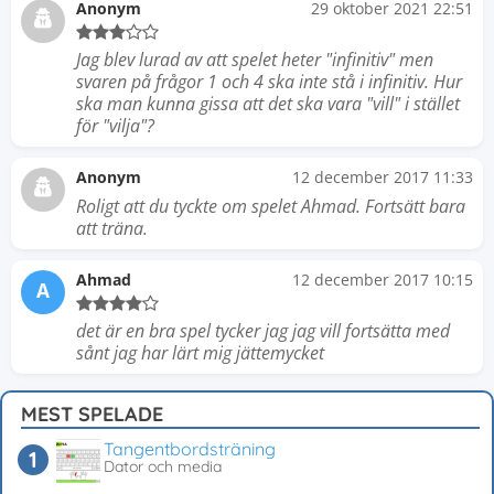
Anonym
29 oktober 2021 22:51
Jag blev lurad av att spelet heter "infinitiv" men
svaren på frågor 1 och 4 ska inte stå i infinitiv. Hur
ska man kunna gissa att det ska vara "vill" i stället
för "vilja"?
Anonym
12 december 2017 11:33
Roligt att du tyckte om spelet Ahmad. Fortsätt bara
att träna.
Ahmad
12 december 2017 10:15
A
det är en bra spel tycker jag jag vill fortsätta med
sånt jag har lärt mig jättemycket
MEST SPELADE
Tangentbordsträning
Dator och media