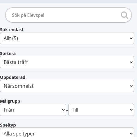
Sök endast
Sortera
Uppdaterad
Målgrupp
–
Speltyp