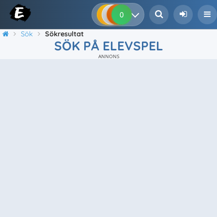
0
0
0
0
Sök
Sökresultat
SÖK PÅ ELEVSPEL
ANNONS