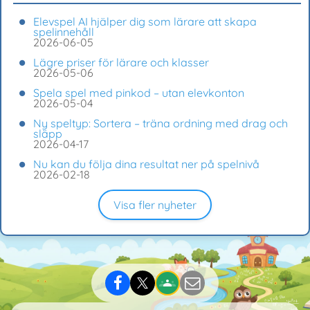
Elevspel AI hjälper dig som lärare att skapa
spelinnehåll
2026-06-05
Lägre priser för lärare och klasser
2026-05-06
Spela spel med pinkod – utan elevkonton
2026-05-04
Ny speltyp: Sortera – träna ordning med drag och
släpp
2026-04-17
Nu kan du följa dina resultat ner på spelnivå
2026-02-18
Visa fler nyheter