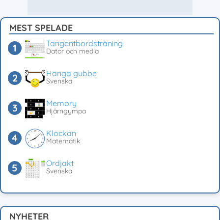
MEST SPELADE
Tangentbordsträning
Dator och media
Hänga gubbe
Svenska
Memory
Hjärngympa
Klockan
Matematik
Ordjakt
Svenska
NYHETER