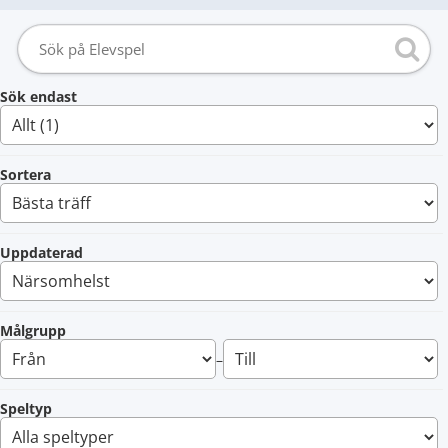
Sök endast
Sortera
Uppdaterad
Målgrupp
–
Speltyp