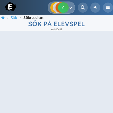
0
0
0
0
Sök
Sökresultat
SÖK PÅ ELEVSPEL
ANNONS