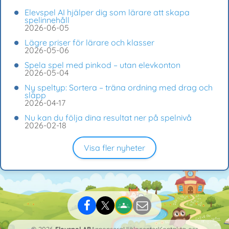
Elevspel AI hjälper dig som lärare att skapa
spelinnehåll
2026-06-05
Lägre priser för lärare och klasser
2026-05-06
Spela spel med pinkod – utan elevkonton
2026-05-04
Ny speltyp: Sortera – träna ordning med drag och
släpp
2026-04-17
Nu kan du följa dina resultat ner på spelnivå
2026-02-18
Visa fler nyheter