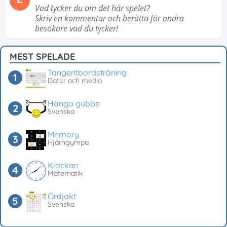
E
Vad tycker du om det här spelet?
Skriv en kommentar och berätta för andra
besökare vad du tycker!
MEST SPELADE
Tangentbordsträning
Dator och media
Hänga gubbe
Svenska
Memory
Hjärngympa
Klockan
Matematik
Ordjakt
Svenska