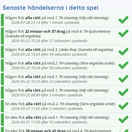
Senaste händelserna i detta spel
Någon fick
alla rätt
på nivå
1. Th-stavning (Välj rätt stavning)
.
2026-07-08 23:14 efter 1 minuts spelande.
Någon fick
22 missar och 37 drag
på nivå
4. TH-ljudsmemory
(Svenska till engelska)
.
2026-05-22 10:26 efter 57 sekunders spelande.
Någon fick
alla rätt
på nivå
3. Länka ihop (Svenska till engelska)
.
2026-05-22 10:25 efter 39 sekunders spelande.
Någon fick
alla rätt
på nivå
2. TH-stavning (Skriv engelska ordet)
.
2026-05-22 10:24 efter 26 sekunders spelande.
Någon fick
alla rätt
på nivå
1. Th-stavning (Välj rätt stavning)
.
2026-05-22 10:23 efter 23 sekunders spelande.
Någon fick
alla rätt
på nivå
1. Th-stavning (Välj rätt stavning)
.
2026-05-22 08:40 efter 3 minuters spelande.
En elev fick
alla rätt
på nivå
2. TH-stavning (Skriv engelska ordet)
.
2026-05-21 11:02 efter 2 minuters spelande.
En elev fick
alla rätt
på nivå
1. Th-stavning (Välj rätt stavning)
.
2026-05-21 11:00 efter 53 sekunders spelande.
En elev fick
26 missar och 42 drag
på nivå
4. TH-ljudsmemory