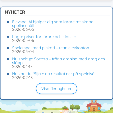
NYHETER
Elevspel AI hjälper dig som lärare att skapa
spelinnehåll
2026-06-05
Lägre priser för lärare och klasser
2026-05-06
Spela spel med pinkod – utan elevkonton
2026-05-04
Ny speltyp: Sortera – träna ordning med drag och
släpp
2026-04-17
Nu kan du följa dina resultat ner på spelnivå
2026-02-18
Visa fler nyheter