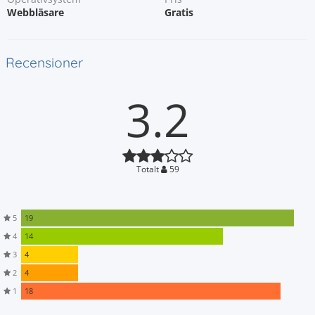
Webbläsare
Gratis
Recensioner
3.2
Totalt
59
5
19
4
14
3
4
2
4
1
18