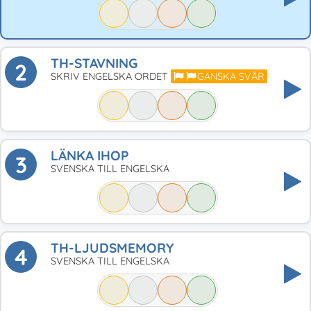
TH-STAVNING
2
SKRIV ENGELSKA ORDET
GANSKA SVÅR
LÄNKA IHOP
3
SVENSKA TILL ENGELSKA
TH-LJUDSMEMORY
4
SVENSKA TILL ENGELSKA