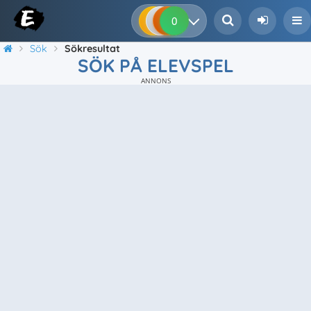
0
0
0
0
Sök
Sökresultat
SÖK PÅ ELEVSPEL
ANNONS