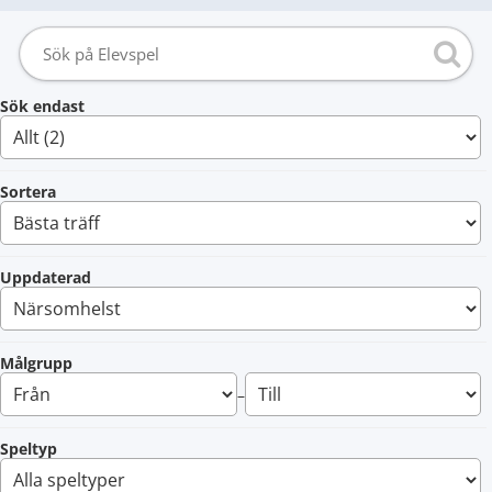
Sök endast
Sortera
Uppdaterad
Målgrupp
–
Speltyp