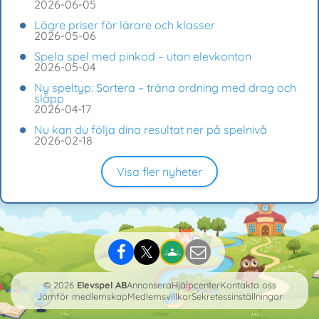
2026-06-05
Lägre priser för lärare och klasser
2026-05-06
Spela spel med pinkod – utan elevkonton
2026-05-04
Ny speltyp: Sortera – träna ordning med drag och
släpp
2026-04-17
Nu kan du följa dina resultat ner på spelnivå
2026-02-18
Visa fler nyheter
© 2026
Elevspel AB
Annonsera
Hjälpcenter
Kontakta oss
Jämför medlemskap
Medlemsvillkor
Sekretessinställningar