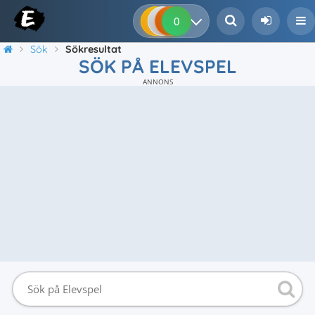
0
0
0
0
Sök
Sökresultat
SÖK PÅ ELEVSPEL
ANNONS