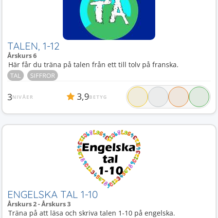
TALEN, 1-12
Årskurs 6
Här får du träna på talen från ett till tolv på franska.
TAL
SIFFROR
3,9
3
NIVÅER
BETYG
ENGELSKA TAL 1-10
Årskurs 2 - Årskurs 3
Träna på att läsa och skriva talen 1-10 på engelska.