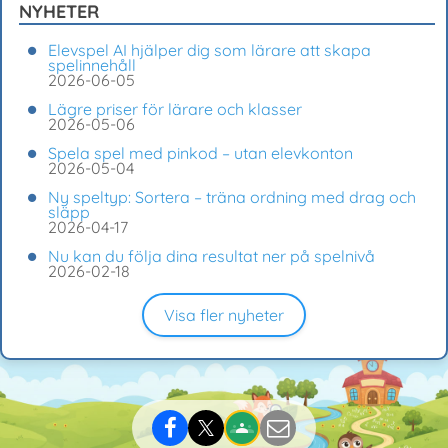
NYHETER
Elevspel AI hjälper dig som lärare att skapa
spelinnehåll
2026-06-05
Lägre priser för lärare och klasser
2026-05-06
Spela spel med pinkod – utan elevkonton
2026-05-04
Ny speltyp: Sortera – träna ordning med drag och
släpp
2026-04-17
Nu kan du följa dina resultat ner på spelnivå
2026-02-18
Visa fler nyheter