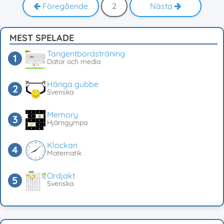
Föregående
2
Nästa
MEST SPELADE
Tangentbordsträning
Dator och media
Hänga gubbe
Svenska
Memory
Hjärngympa
Klockan
Matematik
Ordjakt
Svenska