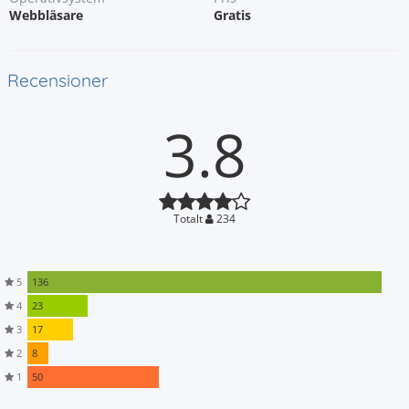
Webbläsare
Gratis
Recensioner
3.8
Totalt
234
5
136
4
23
3
17
2
8
1
50