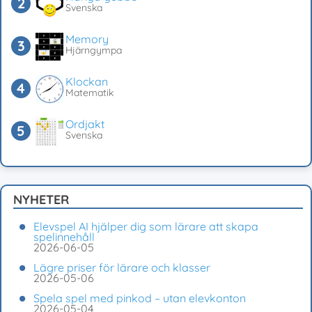
Svenska
Memory
Hjärngympa
Klockan
Matematik
Ordjakt
Svenska
NYHETER
Elevspel AI hjälper dig som lärare att skapa
spelinnehåll
2026-06-05
Lägre priser för lärare och klasser
2026-05-06
Spela spel med pinkod – utan elevkonton
2026-05-04