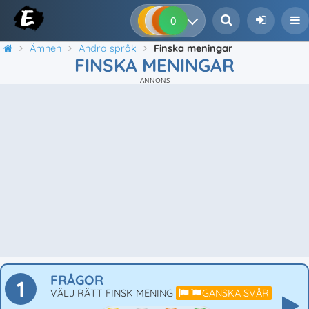
0
0
0
0
Ämnen
Andra språk
Finska meningar
FINSKA MENINGAR
ANNONS
FRÅGOR
1
VÄLJ RÄTT FINSK MENING
GANSKA SVÅR