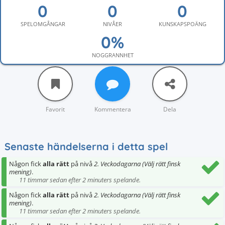
SPELOMGÅNGAR
NIVÅER
KUNSKAPSPOÄNG
NOGGRANNHET
Favorit
Kommentera
Dela
Senaste händelserna i detta spel
Någon fick
alla rätt
på nivå
2. Veckodagarna (Välj rätt finsk
mening)
.
11 timmar sedan efter 2 minuters spelande.
Någon fick
alla rätt
på nivå
2. Veckodagarna (Välj rätt finsk
mening)
.
11 timmar sedan efter 2 minuters spelande.