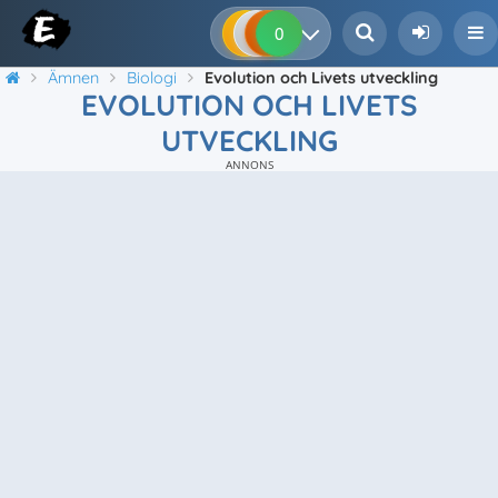
0
0
0
0
Ämnen
Biologi
Evolution och Livets utveckling
EVOLUTION OCH LIVETS
UTVECKLING
ANNONS