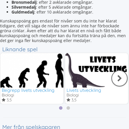
Bronsmedalj
: efter 2 avklarade omgångar.
Silvermedalj
: efter 5 avklarade omgångar.
Guldmedalj
: efter 10 avklarade omgångar.
Kunskapspoäng ges endast för nivåer som du inte har klarat
tidigare, det vill säga de nivåer som ännu inte har förbockade
gröna cirklar. Även efter att du har klarat en nivå och fått både
kunskapspoäng och medaljer kan du fortsätta träna på den, men
det ger inga fler kunskapspoäng eller medaljer.
Liknande spel
Begrepp livets utveckling
Livets utveckling
Biologi
Biologi
3,5
3,5
Mer från spelskaparen