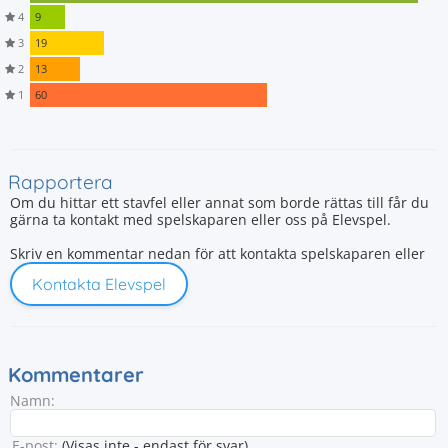
4
9
3
19
2
13
1
60
Rapportera
Om du hittar ett stavfel eller annat som borde rättas till får du
gärna ta kontakt med spelskaparen eller oss på Elevspel.
Skriv en kommentar nedan för att kontakta spelskaparen eller
Kontakta Elevspel
Kommentarer
Namn:
E-post:
(Visas inte - endast för svar)