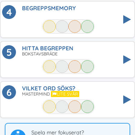
BEGREPPSMEMORY
4
HITTA BEGREPPEN
5
BOKSTAVSBRÄDE
VILKET ORD SÖKS?
6
MASTERMIND
LITE SVÅR
Spela mer fokuserat?