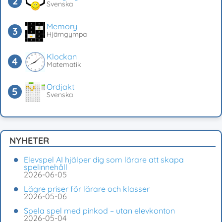
Svenska
Memory
Hjärngympa
Klockan
Matematik
Ordjakt
Svenska
NYHETER
Elevspel AI hjälper dig som lärare att skapa
spelinnehåll
2026-06-05
Lägre priser för lärare och klasser
2026-05-06
Spela spel med pinkod – utan elevkonton
2026-05-04