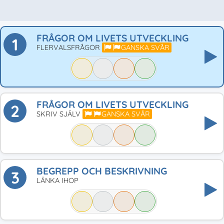
FRÅGOR OM LIVETS UTVECKLING
1
FLERVALSFRÅGOR
GANSKA SVÅR
FRÅGOR OM LIVETS UTVECKLING
2
SKRIV SJÄLV
GANSKA SVÅR
BEGREPP OCH BESKRIVNING
3
LÄNKA IHOP