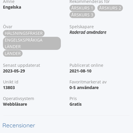
Ämne
Rekommenderas för
Engelska
ÅRSKURS 1
ÅRSKURS 2
ÅRSKURS 3
Övar
Spelskapare
Raderad användare
HÄLSNINGSFRASER
ENGELSKSPRÅKIGA
LÄNDER
LÄNDER
Senast uppdaterat
Publicerat online
2023-05-29
2021-08-10
Unikt id
Favoritmarkerat av
13803
0-5 användare
Operativsystem
Pris
Webbläsare
Gratis
Recensioner