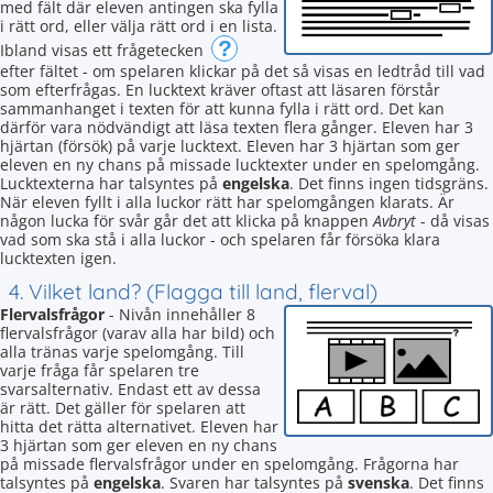
med fält där eleven antingen ska fylla
i rätt ord, eller välja rätt ord i en lista.
?
Ibland visas ett frågetecken
efter fältet - om spelaren klickar på det så visas en ledtråd till vad
som efterfrågas. En lucktext kräver oftast att läsaren förstår
sammanhanget i texten för att kunna fylla i rätt ord. Det kan
därför vara nödvändigt att läsa texten flera gånger. Eleven har 3
hjärtan (försök) på varje lucktext. Eleven har 3 hjärtan som ger
eleven en ny chans på missade lucktexter under en spelomgång.
Lucktexterna har talsyntes på
engelska
. Det finns ingen tidsgräns.
När eleven fyllt i alla luckor rätt har spelomgången klarats. Är
någon lucka för svår går det att klicka på knappen
Avbryt
- då visas
vad som ska stå i alla luckor - och spelaren får försöka klara
lucktexten igen.
4. Vilket land? (Flagga till land, flerval)
Flervalsfrågor
- Nivån innehåller 8
flervalsfrågor (varav alla har bild) och
alla tränas varje spelomgång. Till
varje fråga får spelaren tre
svarsalternativ. Endast ett av dessa
är rätt. Det gäller för spelaren att
hitta det rätta alternativet. Eleven har
3 hjärtan som ger eleven en ny chans
på missade flervalsfrågor under en spelomgång. Frågorna har
talsyntes på
engelska
. Svaren har talsyntes på
svenska
. Det finns