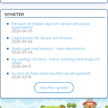
NYHETER
Elevspel AI hjälper dig som lärare att skapa
spelinnehåll
2026-06-05
Lägre priser för lärare och klasser
2026-05-06
Spela spel med pinkod – utan elevkonton
2026-05-04
Ny speltyp: Sortera – träna ordning med drag och
släpp
2026-04-17
Nu kan du följa dina resultat ner på spelnivå
2026-02-18
Visa fler nyheter