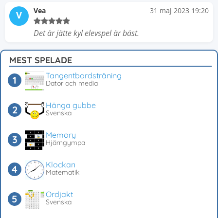
Vea
31 maj 2023 19:20
V
Det är jätte kyl elevspel är bäst.
MEST SPELADE
Tangentbordsträning
Dator och media
Hänga gubbe
Svenska
Memory
Hjärngympa
Klockan
Matematik
Ordjakt
Svenska