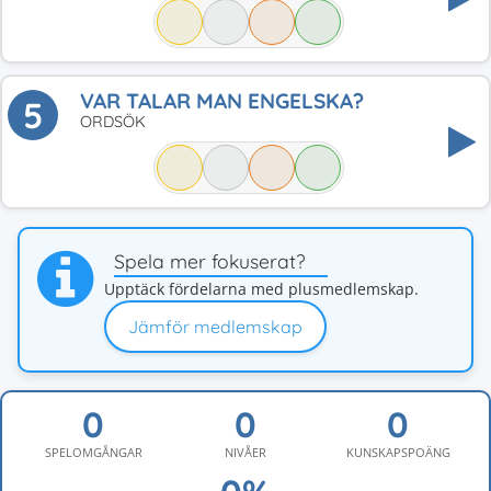
VAR TALAR MAN ENGELSKA?
5
ORDSÖK
Spela mer fokuserat?
Upptäck fördelarna med plusmedlemskap.
Jämför medlemskap
SPELOMGÅNGAR
NIVÅER
KUNSKAPSPOÄNG