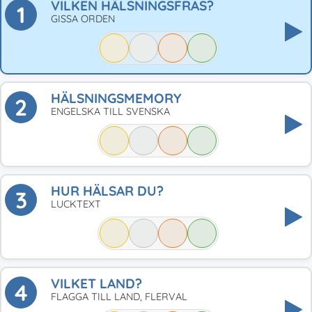
VILKEN HÄLSNINGSFRAS?
1
GISSA ORDEN
HÄLSNINGSMEMORY
2
ENGELSKA TILL SVENSKA
HUR HÄLSAR DU?
3
LUCKTEXT
VILKET LAND?
4
FLAGGA TILL LAND, FLERVAL