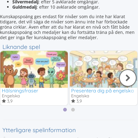
Silvermedalj
: efter 5 avklarade omgångar.
Guldmedalj
: efter 10 avklarade omgångar.
Kunskapspoäng ges endast för nivåer som du inte har klarat
tidigare, det vill säga de nivåer som ännu inte har förbockade
gröna cirklar. Även efter att du har klarat en nivå och fått både
kunskapspoäng och medaljer kan du fortsätta träna på den, men
det ger inga fler kunskapspoäng eller medaljer.
Liknande spel
Hälsningsfraser
Presentera dig på engelska
Engelska
Engelska
3,9
3,9
Ytterligare spelinformation