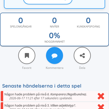
SPELOMGÅNGAR
NIVÅER
KUNSKAPSPOÄNG
NOGGRANNHET
Favorit
Kommentera
Dela
Senaste händelserna i detta spel
Någon hade problem på nivå
6. Komparera (Regelbundna)
.
2026-06-17 11:21 efter 17 sekunders spelande.
Någon hade problem på nivå
5. Vilken adjektivtyp?
.