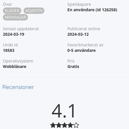
Övar
Spelskapare
En användare (id 126258)
KLÄDER
ADJEKTIV
MENINGAR
Senast uppdaterat
Publicerat online
2024-03-19
2024-03-12
Unikt id
Favoritmarkerat av
18583
0-5 användare
Operativsystem
Pris
Webbläsare
Gratis
Recensioner
4.1