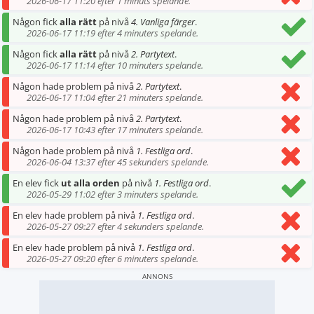
2026-06-17 11:20 efter 1 minuts spelande.
Någon fick
alla rätt
på nivå
4. Vanliga färger
.
2026-06-17 11:19 efter 4 minuters spelande.
Någon fick
alla rätt
på nivå
2. Partytext
.
2026-06-17 11:14 efter 10 minuters spelande.
Någon hade problem på nivå
2. Partytext
.
2026-06-17 11:04 efter 21 minuters spelande.
Någon hade problem på nivå
2. Partytext
.
2026-06-17 10:43 efter 17 minuters spelande.
Någon hade problem på nivå
1. Festliga ord
.
2026-06-04 13:37 efter 45 sekunders spelande.
En elev fick
ut alla orden
på nivå
1. Festliga ord
.
2026-05-29 11:02 efter 3 minuters spelande.
En elev hade problem på nivå
1. Festliga ord
.
2026-05-27 09:27 efter 4 sekunders spelande.
En elev hade problem på nivå
1. Festliga ord
.
2026-05-27 09:20 efter 6 minuters spelande.
ANNONS