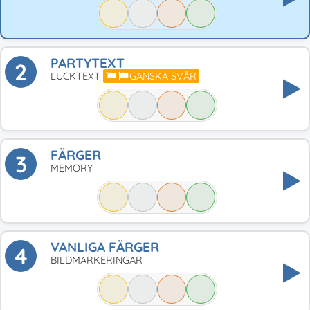
PARTYTEXT
2
LUCKTEXT
GANSKA SVÅR
FÄRGER
3
MEMORY
VANLIGA FÄRGER
4
BILDMARKERINGAR