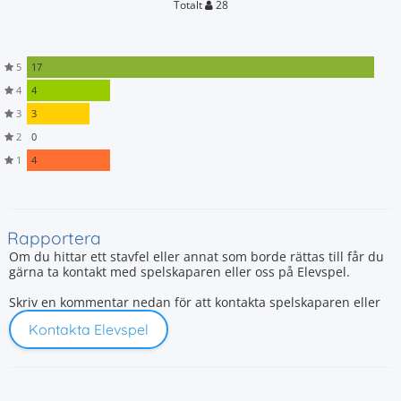
Totalt
28
5
17
4
4
3
3
2
0
1
4
Rapportera
Om du hittar ett stavfel eller annat som borde rättas till får du
gärna ta kontakt med spelskaparen eller oss på Elevspel.
Skriv en kommentar nedan för att kontakta spelskaparen eller
Kontakta Elevspel