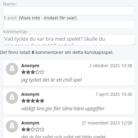
Namn:
E-post:
(Visas inte - endast för svar)
Kommentar:
Det finns totalt
8
kommentarer om detta kunskapsspel.
Anonym
2 oktober 2025 10:38
jag tycket det är ett chill spel
Anonym
7 april 2025 10:36
väldigt bra gör fler såna hära uppgifter
Anonym
27 november 2023 12:58
det är för svårt och svårt att hitta spelet