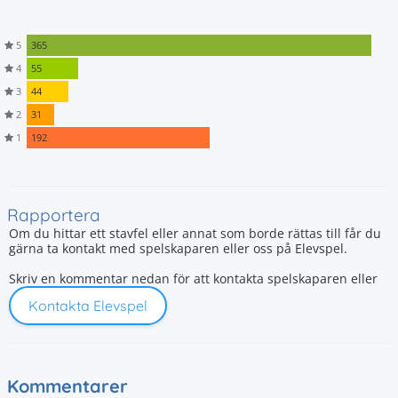
5
365
4
55
3
44
2
31
1
192
Rapportera
Om du hittar ett stavfel eller annat som borde rättas till får du
gärna ta kontakt med spelskaparen eller oss på Elevspel.
Skriv en kommentar nedan för att kontakta spelskaparen eller
Kontakta Elevspel
Kommentarer