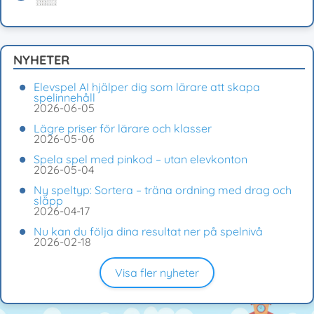
NYHETER
Elevspel AI hjälper dig som lärare att skapa
spelinnehåll
2026-06-05
Lägre priser för lärare och klasser
2026-05-06
Spela spel med pinkod – utan elevkonton
2026-05-04
Ny speltyp: Sortera – träna ordning med drag och
släpp
2026-04-17
Nu kan du följa dina resultat ner på spelnivå
2026-02-18
Visa fler nyheter