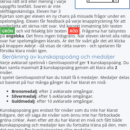
skriva rätt ord eller mening i varje
uppgifts textfält. Svaren är inte
skiftlägeskänsliga. Eleven har 3
hjärtan som ger eleven en ny chans på missade frågor under en
spelomgång. Eleven får feedback på varje knapptryckning för att
underlätta att skriva rätt svar. Vid korrekt inmatning blir texten
GRÖN
RÖD
och vid felaktig blir texten
. Frågorna har talsyntes
på
engelska
. Det finns ingen tidsgräns. När eleven skrivit alla rätta
svar har spelomgången klarats. Är det för svårt går det att klicka
på knappen
Avbryt
- då visas de rätta svaren - och spelaren får
försöka klara nivån igen.
Beräkning av kunskapspoäng och medaljer
Varje avklarad spelnivå i Genitivapostrof ger
1
kunskapspoäng. Du
kan samla maximalt
2
kunskapspoäng genom att klara alla
2
nivåer.
I spelet Genitivapostrof kan du totalt få 6 medaljer. Medaljer delas
ut baserat på hur många gånger du har klarat en nivå:
Bronsmedalj
: efter 2 avklarade omgångar.
Silvermedalj
: efter 5 avklarade omgångar.
Guldmedalj
: efter 10 avklarade omgångar.
Kunskapspoäng ges endast för nivåer som du inte har klarat
tidigare, det vill säga de nivåer som ännu inte har förbockade
gröna cirklar. Även efter att du har klarat en nivå och fått både
kunskapspoäng och medaljer kan du fortsätta träna på den, men
det ger inga fler kunskapspoäng eller medaljer.