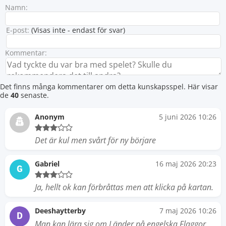
Namn:
E-post:
(Visas inte - endast för svar)
Kommentar:
Det finns många kommentarer om detta kunskapsspel. Här visar
de
40
senaste.
Anonym
5 juni 2026 10:26
Det är kul men svårt för ny börjare
Gabriel
16 maj 2026 20:23
G
Ja, hellt ok kan förbråttas men att klicka på kartan.
Deeshaytterby
7 maj 2026 10:26
D
Man kan lära sig om Länder på engelska Flaggor