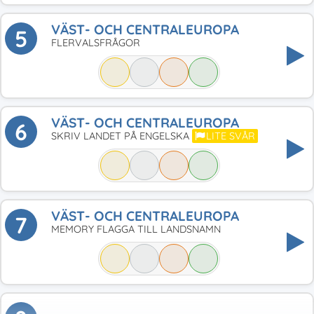
VÄST- OCH CENTRALEUROPA
5
FLERVALSFRÅGOR
VÄST- OCH CENTRALEUROPA
6
SKRIV LANDET PÅ ENGELSKA
LITE SVÅR
VÄST- OCH CENTRALEUROPA
7
MEMORY FLAGGA TILL LANDSNAMN