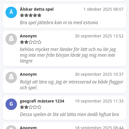
Älskar detta spel
1 oktober 2025 08:07
Ä
Bra spel jättebra kan ni ta med estonia
Anonym
30 september 2025 13:52
behövs mycket mer länder för lätt och nu lär jag
mig inte mer från början lärde jag mig men inte
längre
Anonym
30 september 2025 10:37
Roligt att lära sig. Jag är intresserad av både flaggor
och spel.
geografi mästare 1234
19 september 2025 11:33
G
Dessa spelen är lite väl lätta men ändå hyfsat bra
Anonym
18 september 2025 08:44