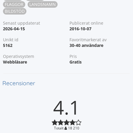
FLAGGOR
LANDSNAMN
BILDSTÖD
Senast uppdaterat
Publicerat online
2026-04-15
2016-10-07
Unikt id
Favoritmarkerat av
5162
30-40 användare
Operativsystem
Pris
Webbläsare
Gratis
Recensioner
4.1
Totalt
18 210