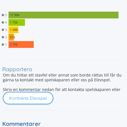
5
11 994
4
1 756
3
1 088
2
616
1
2 756
Rapportera
Om du hittar ett stavfel eller annat som borde rättas till får du
gärna ta kontakt med spelskaparen eller oss på Elevspel.
Skriv en kommentar nedan för att kontakta spelskaparen eller
Kontakta Elevspel
Kommentarer