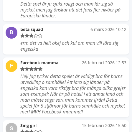
Detta spel är ju sjukt roligt och man lär sig så
mycket men jag önskar att det fans fler nivåer på
Europiska länder.
beta squad
6 mars 2026 10:12
B
erm det va helt okej och kul om man vill lära sig
engelska
Facebook mamma
26 februari 2026 12:53
F
Hej! Jag tycker detta spelet är väldigt bra för barns
utveckling o samhälle! Att lära sig länder på
engelska kan vara riktigt bra för många olika grejer
som exempel: När är på hotell i ett annat land och
man måste säga vart man kommer ifrån! Detta
spelet får 5 stjärnor för barns samhälle och mycket
mer! MVH Facebook mamma!!
Sing girl
15 februari 2026 15:50
S