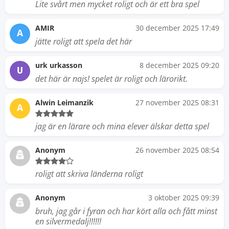
Lite svårt men mycket roligt och är ett bra spel
AMIR
30 december 2025 17:49
A
jätte roligt att spela det här
urk urkasson
8 december 2025 09:20
U
det här är najs! spelet är roligt och lärorikt.
Alwin Leimanzik
27 november 2025 08:31
A
jag är en lärare och mina elever älskar detta spel
Anonym
26 november 2025 08:54
roligt att skriva länderna roligt
Anonym
3 oktober 2025 09:39
bruh, jag går i fyran och har kört alla och fått minst
en silvermedalj!!!!!!