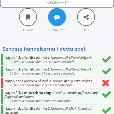
NOGGRANNHET
Favorit
Kommentera
Dela
Senaste händelserna i detta spel
Någon fick
alla rätt
på nivå
1. Norden m.fl. (Flervalsfrågor)
.
20 timmar sedan efter 24 sekunders spelande.
Någon fick
alla rätt
på nivå
1. Norden m.fl. (Flervalsfrågor)
.
20 timmar sedan efter 27 sekunders spelande.
Någon hade problem på nivå
1. Norden m.fl. (Flervalsfrågor)
.
20 timmar sedan efter 2 sekunders spelande.
Någon fick
1 miss och 16 drag
på nivå
3. Norden m.fl. (Memory
flagga till landsnamn)
.
21 timmar sedan efter 6 minuters spelande.
Någon fick
alla rätt
på nivå
2. Norden m.fl. (Skriv landet på
engelska)
.