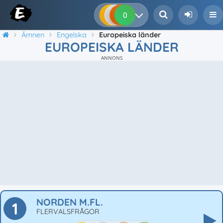
0
0
0
0
Ämnen
Engelska
Europeiska länder
EUROPEISKA LÄNDER
ANNONS
NORDEN M.FL.
1
FLERVALSFRÅGOR