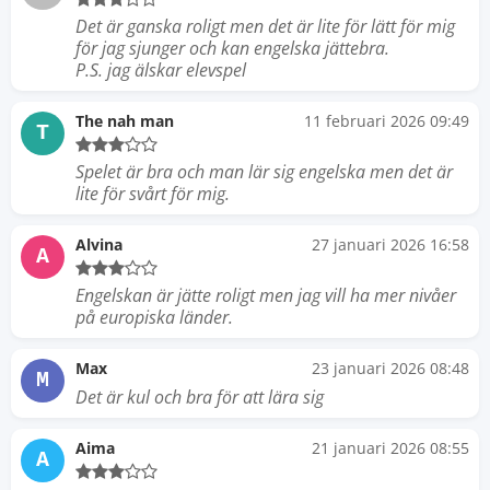
Det är ganska roligt men det är lite för lätt för mig
för jag sjunger och kan engelska jättebra.
P.S. jag älskar elevspel
The nah man
11 februari 2026 09:49
T
Spelet är bra och man lär sig engelska men det är
lite för svårt för mig.
Alvina
27 januari 2026 16:58
A
Engelskan är jätte roligt men jag vill ha mer nivåer
på europiska länder.
Max
23 januari 2026 08:48
M
Det är kul och bra för att lära sig
Aima
21 januari 2026 08:55
A