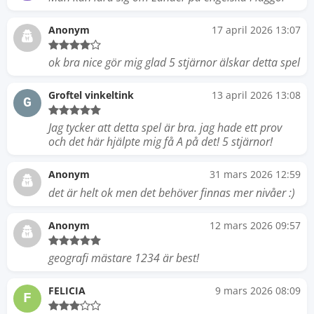
Anonym
17 april 2026 13:07
ok bra nice gör mig glad 5 stjärnor älskar detta spel
Groftel vinkeltink
13 april 2026 13:08
G
Jag tycker att detta spel är bra. jag hade ett prov
och det här hjälpte mig få A på det! 5 stjärnor!
Anonym
31 mars 2026 12:59
det är helt ok men det behöver finnas mer nivåer :)
Anonym
12 mars 2026 09:57
geografi mästare 1234 är best!
FELICIA
9 mars 2026 08:09
F