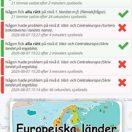
21 timmar sedan efter 2 minuters spelande.
Någon fick
alla rätt
på nivå
1. Norden m.fl. (Flervalsfrågor)
.
21 timmar sedan efter 24 sekunders spelande.
Någon hade problem på nivå
8. Väst- och Centraleuropa (Sortera
bokstäverna i landets namn)
.
2026-08-07 15:27 efter 4 minuters spelande.
Någon fick
alla rätt
på nivå
6. Väst- och Centraleuropa (Skriv
landet på engelska)
.
2026-08-07 15:22 efter 2 minuters spelande.
Någon hade problem på nivå
6. Väst- och Centraleuropa (Skriv
landet på engelska)
.
2026-08-07 15:20 efter 3 minuters spelande.
Någon hade problem på nivå
6. Väst- och Centraleuropa (Skriv
landet på engelska)
.
2026-08-07 15:14 efter 46 sekunders spelande.