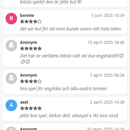
bästa spelet den är jätte kul W
bonnie
5 juni 2025 10:39
B
det var kul för att man kunde svara rätt hela tiden
Anonym
10 april 2025 18:40
Det här är världens bästa sätt att öva engelska!!!!😊
😊😊
Anonym
7 april 2025 08:26
bra spel för engilska och alla andra ämnen
axel
2 april 2025 14:38
A
jätte bra spel. älskar det!. elevspel e rkt nice asså
Anonym
31 mars 2025 10:10