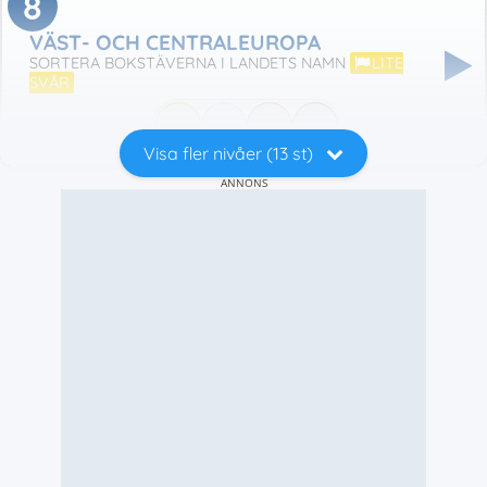
8
VÄST- OCH CENTRALEUROPA
SORTERA BOKSTÄVERNA I LANDETS NAMN
LITE
SVÅR
Visa fler nivåer (13 st)
ANNONS