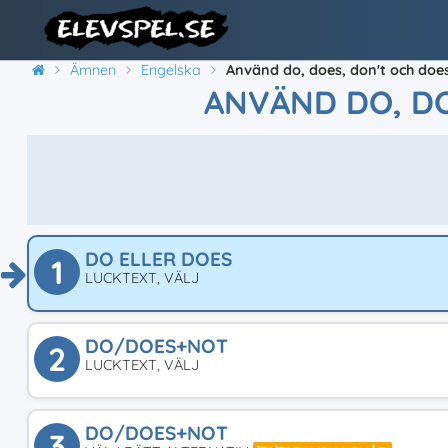
Ämnen
Engelska
Använd do, does, don't och does
ANVÄND DO, DO
DO ELLER DOES
1
LUCKTEXT, VÄLJ
DO/DOES+NOT
2
LUCKTEXT, VÄLJ
DO/DOES+NOT
3