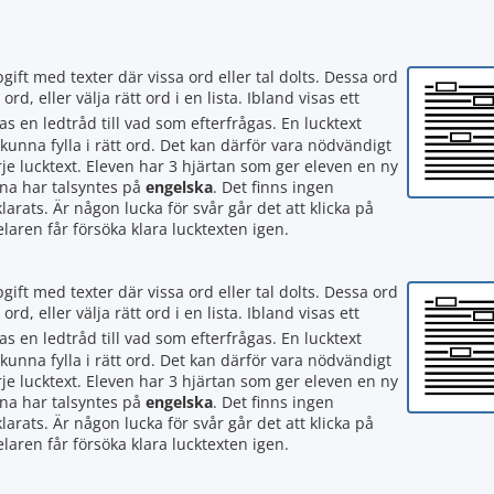
pgift med texter där vissa ord eller tal dolts. Dessa ord
ord, eller välja rätt ord i en lista. Ibland visas ett
sas en ledtråd till vad som efterfrågas. En lucktext
kunna fylla i rätt ord. Det kan därför vara nödvändigt
arje lucktext. Eleven har 3 hjärtan som ger eleven en ny
na har talsyntes på
engelska
. Det finns ingen
larats. Är någon lucka för svår går det att klicka på
elaren får försöka klara lucktexten igen.
pgift med texter där vissa ord eller tal dolts. Dessa ord
ord, eller välja rätt ord i en lista. Ibland visas ett
sas en ledtråd till vad som efterfrågas. En lucktext
kunna fylla i rätt ord. Det kan därför vara nödvändigt
arje lucktext. Eleven har 3 hjärtan som ger eleven en ny
na har talsyntes på
engelska
. Det finns ingen
larats. Är någon lucka för svår går det att klicka på
elaren får försöka klara lucktexten igen.