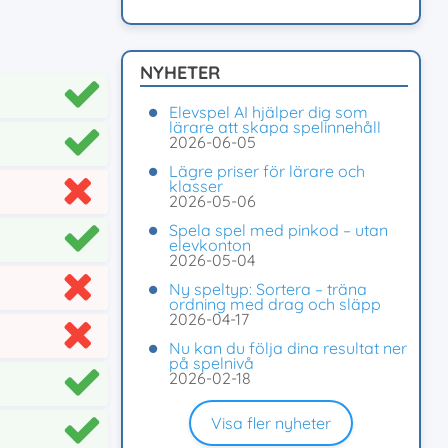
NYHETER
Elevspel AI hjälper dig som
lärare att skapa spelinnehåll
2026-06-05
Lägre priser för lärare och
klasser
2026-05-06
Spela spel med pinkod – utan
elevkonton
2026-05-04
Ny speltyp: Sortera – träna
ordning med drag och släpp
2026-04-17
Nu kan du följa dina resultat ner
på spelnivå
2026-02-18
Visa fler nyheter