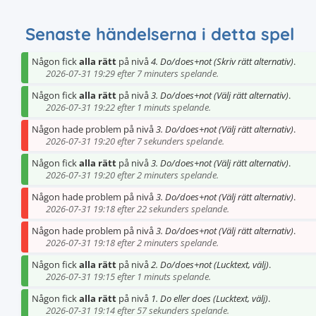
Senaste händelserna i detta spel
Någon fick
alla rätt
på nivå
4. Do/does+not (Skriv rätt alternativ)
.
2026-07-31 19:29 efter 7 minuters spelande.
Någon fick
alla rätt
på nivå
3. Do/does+not (Välj rätt alternativ)
.
2026-07-31 19:22 efter 1 minuts spelande.
Någon hade problem på nivå
3. Do/does+not (Välj rätt alternativ)
.
2026-07-31 19:20 efter 7 sekunders spelande.
Någon fick
alla rätt
på nivå
3. Do/does+not (Välj rätt alternativ)
.
2026-07-31 19:20 efter 2 minuters spelande.
Någon hade problem på nivå
3. Do/does+not (Välj rätt alternativ)
.
2026-07-31 19:18 efter 22 sekunders spelande.
Någon hade problem på nivå
3. Do/does+not (Välj rätt alternativ)
.
2026-07-31 19:18 efter 2 minuters spelande.
Någon fick
alla rätt
på nivå
2. Do/does+not (Lucktext, välj)
.
2026-07-31 19:15 efter 1 minuts spelande.
Någon fick
alla rätt
på nivå
1. Do eller does (Lucktext, välj)
.
2026-07-31 19:14 efter 57 sekunders spelande.