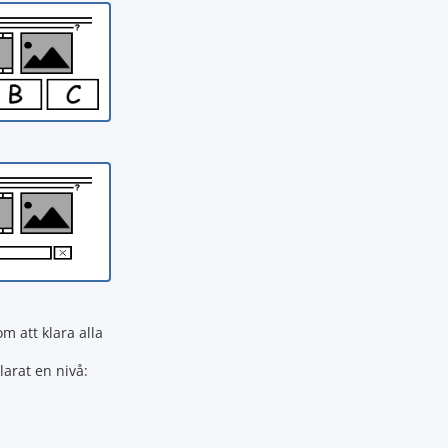
 att klara alla
larat en nivå: