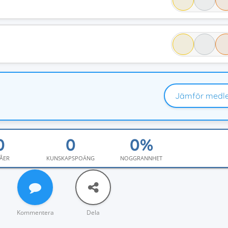
Jämför medl
ÅER
KUNSKAPSPOÄNG
NOGGRANNHET
Kommentera
Dela