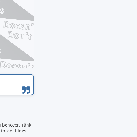
du behöver. Tänk
f those things