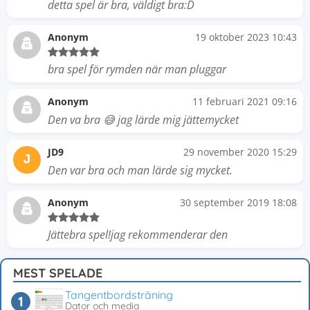
detta spel är bra, väldigt bra:D
Anonym
19 oktober 2023 10:43
bra spel för rymden när man pluggar
Anonym
11 februari 2021 09:16
Den va bra 😅 jag lärde mig jättemycket
JD9
29 november 2020 15:29
J
Den var bra och man lärde sig mycket.
Anonym
30 september 2019 18:08
Jättebra spel!jag rekommenderar den
MEST SPELADE
Tangentbordsträning
Dator och media