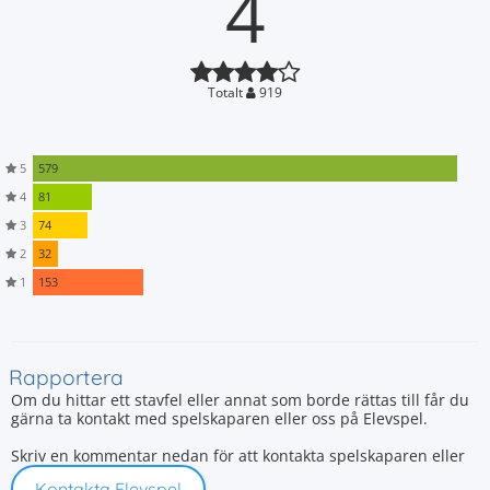
4
Totalt
919
5
579
4
81
3
74
2
32
1
153
Rapportera
Om du hittar ett stavfel eller annat som borde rättas till får du
gärna ta kontakt med spelskaparen eller oss på Elevspel.
Skriv en kommentar nedan för att kontakta spelskaparen eller
Kontakta Elevspel