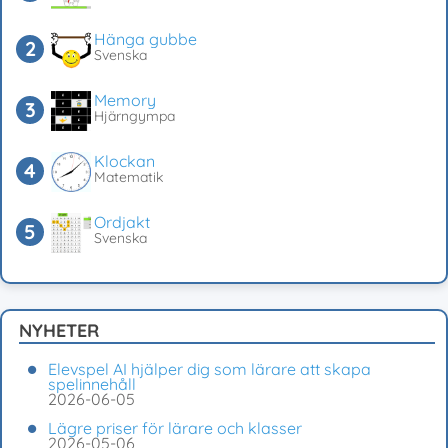
Hänga gubbe
Svenska
Memory
Hjärngympa
Klockan
Matematik
Ordjakt
Svenska
NYHETER
Elevspel AI hjälper dig som lärare att skapa
spelinnehåll
2026-06-05
Lägre priser för lärare och klasser
2026-05-06