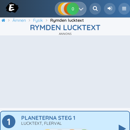
0
0
0
0
Ämnen
Fysik
Rymden lucktext
RYMDEN LUCKTEXT
ANNONS
PLANETERNA STEG 1
1
LUCKTEXT, FLERVAL