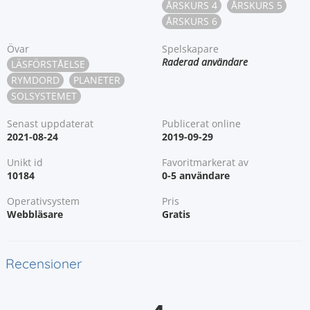
ÅRSKURS 4
ÅRSKURS 5
ÅRSKURS 6
Övar
Spelskapare
Raderad användare
LÄSFÖRSTÅELSE
RYMDORD
PLANETER
SOLSYSTEMET
Senast uppdaterat
Publicerat online
2021-08-24
2019-09-29
Unikt id
Favoritmarkerat av
10184
0-5 användare
Operativsystem
Pris
Webbläsare
Gratis
Recensioner