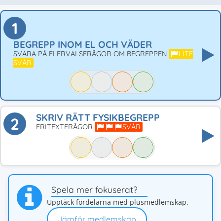
1
BEGREPP INOM EL OCH VÄDER
SVARA PÅ FLERVALSFRÅGOR OM BEGREPPEN
LITE
SVÅR
SKRIV RÄTT FYSIKBEGREPP
2
FRITEXTFRÅGOR
SVÅR
Spela mer fokuserat?
Upptäck fördelarna med plusmedlemskap.
Jämför medlemskap