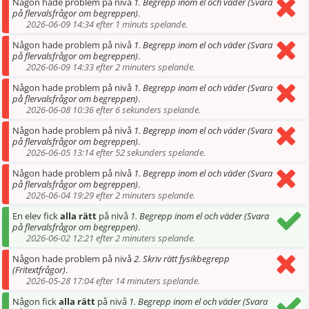
Någon hade problem på nivå
1. Begrepp inom el och väder (Svara
på flervalsfrågor om begreppen)
.
2026-06-09 14:34 efter 1 minuts spelande.
Någon hade problem på nivå
1. Begrepp inom el och väder (Svara
på flervalsfrågor om begreppen)
.
2026-06-09 14:33 efter 2 minuters spelande.
Någon hade problem på nivå
1. Begrepp inom el och väder (Svara
på flervalsfrågor om begreppen)
.
2026-06-08 10:36 efter 6 sekunders spelande.
Någon hade problem på nivå
1. Begrepp inom el och väder (Svara
på flervalsfrågor om begreppen)
.
2026-06-05 13:14 efter 52 sekunders spelande.
Någon hade problem på nivå
1. Begrepp inom el och väder (Svara
på flervalsfrågor om begreppen)
.
2026-06-04 19:29 efter 2 minuters spelande.
En elev fick
alla rätt
på nivå
1. Begrepp inom el och väder (Svara
på flervalsfrågor om begreppen)
.
2026-06-02 12:21 efter 2 minuters spelande.
Någon hade problem på nivå
2. Skriv rätt fysikbegrepp
(Fritextfrågor)
.
2026-05-28 17:04 efter 14 minuters spelande.
Någon fick
alla rätt
på nivå
1. Begrepp inom el och väder (Svara