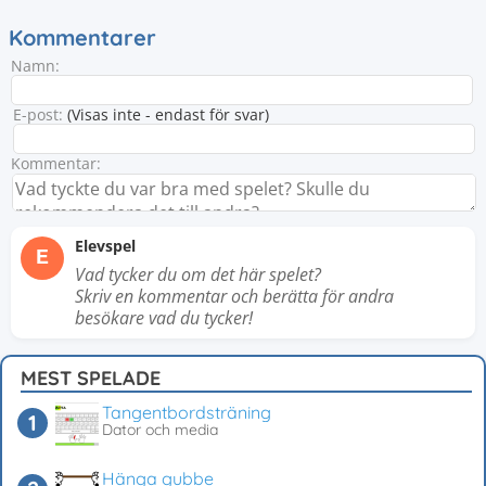
Kommentarer
Namn:
E-post:
(Visas inte - endast för svar)
Kommentar:
Elevspel
E
Vad tycker du om det här spelet?
Skriv en kommentar och berätta för andra
besökare vad du tycker!
MEST SPELADE
Tangentbordsträning
Dator och media
Hänga gubbe