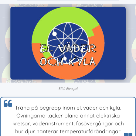
Bild: Elevspel
Träna på begrepp inom el, väder och kyla.
Övningarna täcker bland annat elektriska
kretsar, väderinstrument, fasövergångar och
hur djur hanterar temperaturförändringar.