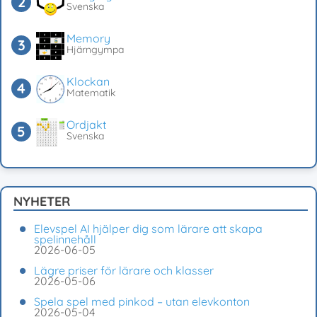
Svenska
Memory
Hjärngympa
Klockan
Matematik
Ordjakt
Svenska
NYHETER
Elevspel AI hjälper dig som lärare att skapa
spelinnehåll
2026-06-05
Lägre priser för lärare och klasser
2026-05-06
Spela spel med pinkod – utan elevkonton
2026-05-04