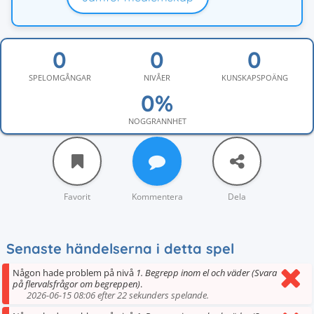
SPELOMGÅNGAR
NIVÅER
KUNSKAPSPOÄNG
NOGGRANNHET
Favorit
Kommentera
Dela
Senaste händelserna i detta spel
Någon hade problem på nivå
1. Begrepp inom el och väder (Svara
på flervalsfrågor om begreppen)
.
2026-06-15 08:06 efter 22 sekunders spelande.