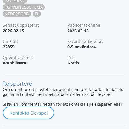
ISOLERING
KOPPLINGSSCHEMA
NEDERBÖRD
EL
Senast uppdaterat
Publicerat online
2026-02-15
2026-02-15
Unikt id
Favoritmarkerat av
22855
0-5 användare
Operativsystem
Pris
Webbläsare
Gratis
Rapportera
Om du hittar ett stavfel eller annat som borde rättas till får du
gärna ta kontakt med spelskaparen eller oss på Elevspel.
Skriv en kommentar nedan för att kontakta spelskaparen eller
Kontakta Elevspel