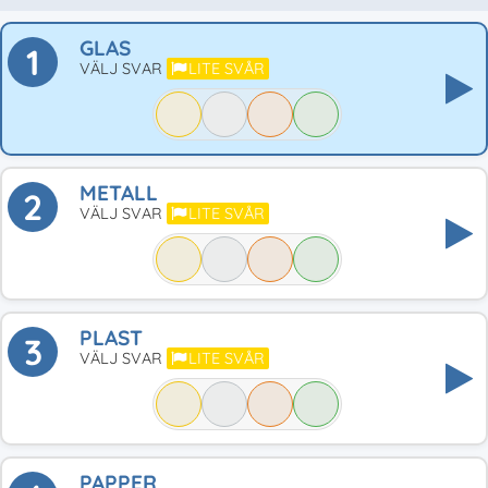
GLAS
1
VÄLJ SVAR
LITE SVÅR
METALL
2
VÄLJ SVAR
LITE SVÅR
PLAST
3
VÄLJ SVAR
LITE SVÅR
PAPPER