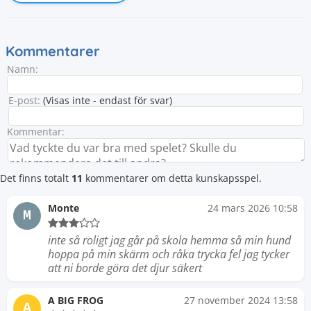
Kommentarer
Namn:
E-post:
(Visas inte - endast för svar)
Kommentar:
Det finns totalt
11
kommentarer om detta kunskapsspel.
Monte
24 mars 2026 10:58
M
inte så roligt jag går på skola hemma så min hund
hoppa på min skärm och råka trycka fel jag tycker
att ni borde göra det djur säkert
A BIG FROG
27 november 2024 13:58
A