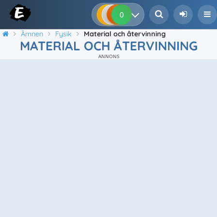
0
0
0
0
Ämnen
Fysik
Material och återvinning
MATERIAL OCH ÅTERVINNING
ANNONS