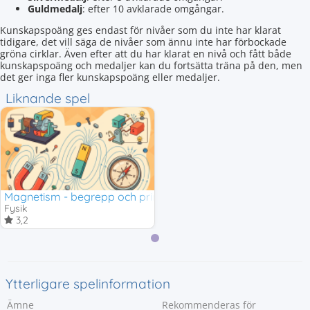
Guldmedalj
: efter 10 avklarade omgångar.
Kunskapspoäng ges endast för nivåer som du inte har klarat
tidigare, det vill säga de nivåer som ännu inte har förbockade
gröna cirklar. Även efter att du har klarat en nivå och fått både
kunskapspoäng och medaljer kan du fortsätta träna på den, men
det ger inga fler kunskapspoäng eller medaljer.
Liknande spel
Magnetism - begrepp och principer
Fysik
3,2
Ytterligare spelinformation
Ämne
Rekommenderas för