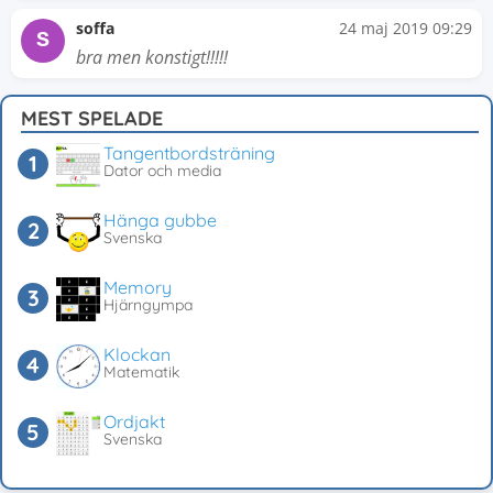
soffa
24 maj 2019 09:29
S
bra men konstigt!!!!!
MEST SPELADE
Tangentbordsträning
Dator och media
Hänga gubbe
Svenska
Memory
Hjärngympa
Klockan
Matematik
Ordjakt
Svenska