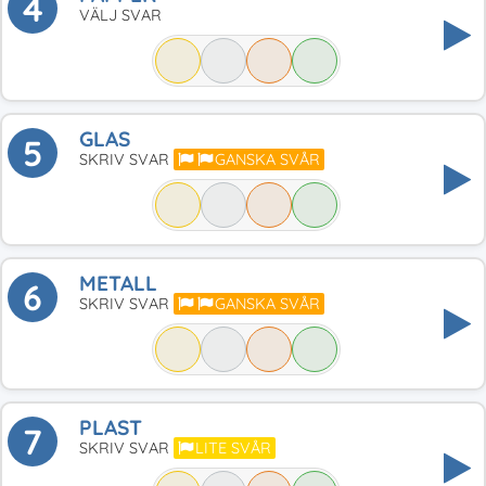
4
VÄLJ SVAR
GLAS
5
SKRIV SVAR
GANSKA SVÅR
METALL
6
SKRIV SVAR
GANSKA SVÅR
PLAST
7
SKRIV SVAR
LITE SVÅR