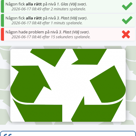
Någon fick
alla rätt
på nivå
1. Glas (Välj svar)
.
2026-06-17 08:49 efter 2 minuters spelande.
Någon fick
alla rätt
på nivå
3. Plast (Välj svar)
.
2026-06-17 08:48 efter 1 minuts spelande.
Någon hade problem på nivå
3. Plast (Välj svar)
.
2026-06-17 08:46 efter 15 sekunders spelande.