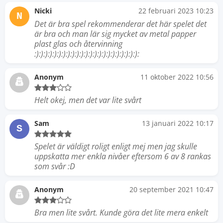
Nicki
22 februari 2023 10:23
N
Det är bra spel rekommenderar det här spelet det
är bra och man lär sig mycket av metal papper
plast glas och återvinning
:):):):):):):):):):):):):):):):):):):):):):):):
Anonym
11 oktober 2022 10:56
Helt okej, men det var lite svårt
Sam
13 januari 2022 10:17
S
Spelet är väldigt roligt enligt mej men jag skulle
uppskatta mer enkla nivåer eftersom 6 av 8 rankas
som svår :D
Anonym
20 september 2021 10:47
Bra men lite svårt. Kunde göra det lite mera enkelt