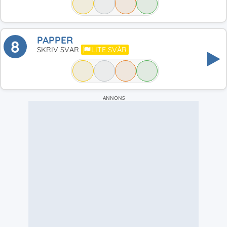
PAPPER
8
SKRIV SVAR
LITE SVÅR
ANNONS