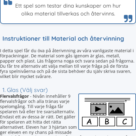
Ett spel som testar dina kunskaper om hur
olika material tillverkas och återvinns.
Instruktioner till Material och återvinning
I detta spel får du öva på återivnning av våra vanligaste material i
förpackningar. De material som gås igenom är glas, metall,
papper och plast. Läs frågorna noga och svara sedan på frågorna.
Du får tre alternativ att välja mellan till varje fråga på de första
fyra spelnivåerna och på de sista behöver du själv skriva svaren,
vilket blir mycket svårare.
1. Glas (Välj svar)
Flervalsfrågor
- Nivån innehåller 9
flervalsfrågor och alla tränas varje
spelomgång. Till varje fråga får
spelaren två eller tre svarsalternativ.
Endast ett av dessa är rätt. Det gäller
för spelaren att hitta det rätta
alternativet. Eleven har 3 hjärtan som
ger eleven en ny chans på missade