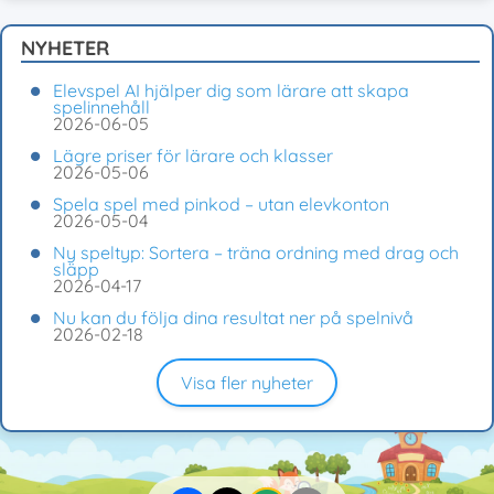
NYHETER
Elevspel AI hjälper dig som lärare att skapa
spelinnehåll
2026-06-05
Lägre priser för lärare och klasser
2026-05-06
Spela spel med pinkod – utan elevkonton
2026-05-04
Ny speltyp: Sortera – träna ordning med drag och
släpp
2026-04-17
Nu kan du följa dina resultat ner på spelnivå
2026-02-18
Visa fler nyheter