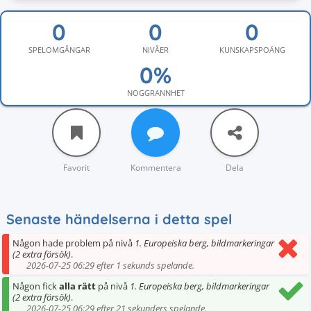
SPELOMGÅNGAR
NIVÅER
KUNSKAPSPOÄNG
NOGGRANNHET
Favorit
Kommentera
Dela
Senaste händelserna i detta spel
Någon hade problem på nivå
1. Europeiska berg, bildmarkeringar
(2 extra försök)
.
2026-07-25 06:29 efter 1 sekunds spelande.
Någon fick
alla rätt
på nivå
1. Europeiska berg, bildmarkeringar
(2 extra försök)
.
2026-07-25 06:29 efter 21 sekunders spelande.