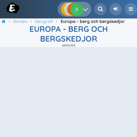
0
0
0
0
Ämnen
Geografi
Europa - berg och bergskedjor
EUROPA - BERG OCH
BERGSKEDJOR
ANNONS