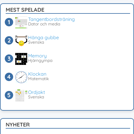
MEST SPELADE
Tangentbordsträning
Dator och media
Hänga gubbe
Svenska
Memory
Hjärngympa
Klockan
Matematik
Ordjakt
Svenska
NYHETER