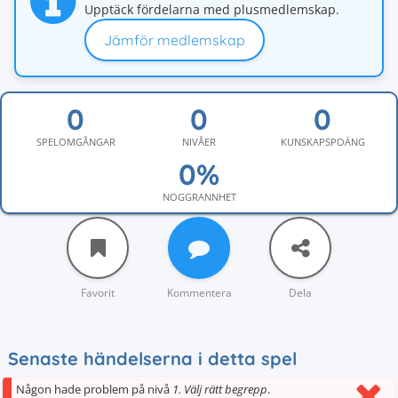
Upptäck fördelarna med plusmedlemskap.
Jämför medlemskap
SPELOMGÅNGAR
NIVÅER
KUNSKAPSPOÄNG
NOGGRANNHET
Favorit
Kommentera
Dela
Senaste händelserna i detta spel
Någon hade problem på nivå
1. Välj rätt begrepp
.