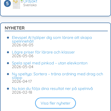
Ordjakt
Svenska
NYHETER
Elevspel AI hjälper dig som lärare att skapa
spelinnehåll
2026-06-05
Lägre priser för lärare och klasser
2026-05-06
Spela spel med pinkod – utan elevkonton
2026-05-04
Ny speltyp: Sortera – träna ordning med drag och
släpp
2026-04-17
Nu kan du följa dina resultat ner på spelnivå
2026-02-18
Visa fler nyheter