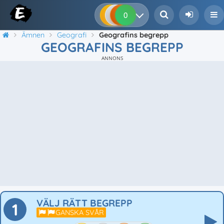
0
0
0
0
Ämnen
Geografi
Geografins begrepp
GEOGRAFINS BEGREPP
ANNONS
VÄLJ RÄTT BEGREPP
1
GANSKA SVÅR