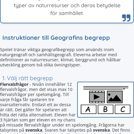
typer av naturresurser och deras betydelse
för samhället.
Instruktioner till Geografins begrepp
Spelet tränar viktiga geografibegrepp som används inom
naturgeografi och samhällsgeografi. Eleverna arbetar med
definitioner av naturresurser, klimat, berggrund och hållbar
utveckling genom två olika övningstyper.
1. Välj rätt begrepp
Flervalsfrågor
- Nivån innehåller 12
flervalsfrågor, men det visas max 10
flervalsfrågor per spelomgång. Till
varje fråga får spelaren tre
svarsalternativ. Endast ett av dessa
är rätt. Det gäller för spelaren att
hitta det rätta alternativet. Eleven har
3 hjärtan som ger eleven en ny chans
på missade flervalsfrågor under en spelomgång. Frågorna har
talsyntes på
svenska
. Svaren har talsyntes på
svenska
. Det finns