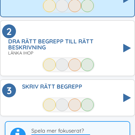
2
DRA RÄTT BEGREPP TILL RÄTT
BESKRIVNING
LÄNKA IHOP
SKRIV RÄTT BEGREPP
3
Spela mer fokuserat?