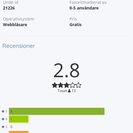
Unikt id
Favoritmarkerat av
21226
0-5 användare
Operativsystem
Pris
Webbläsare
Gratis
Recensioner
2.8
Totalt
13
5
5
4
1
3
0