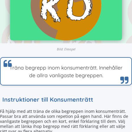
Bild: Elevspel
Träna begrepp inom konsumenträtt. Innehåller
de allra vanligaste begreppen.
Instruktioner till Konsumenträtt
Få hjälp med att träna de olika begreppen inom konsumenträtt.
Passar bra att använda som repetion på egen hand. Här finns de
vanligaste begreppen och en kort, enkel förklaring till dem. Välj
mellan att länka ihop begrepp med rätt förklaring eller att välje
rätt svar av flera alternativ.