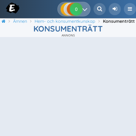
0
0
0
0
Ämnen
Hem- och konsumentkunskap
Konsumenträtt
KONSUMENTRÄTT
ANNONS