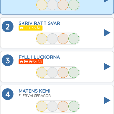
SKRIV RÄTT SVAR
2
LITE SVÅR
FYLL I LUCKORNA
3
SVÅR
MATENS KEMI
4
FLERVALSFRÅGOR