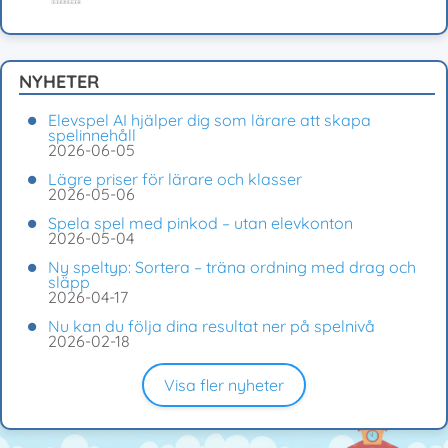
NYHETER
Elevspel AI hjälper dig som lärare att skapa
spelinnehåll
2026-06-05
Lägre priser för lärare och klasser
2026-05-06
Spela spel med pinkod – utan elevkonton
2026-05-04
Ny speltyp: Sortera – träna ordning med drag och
släpp
2026-04-17
Nu kan du följa dina resultat ner på spelnivå
2026-02-18
Visa fler nyheter