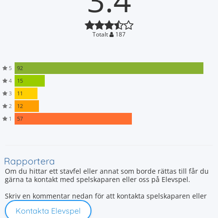
3.4
Totalt
187
5
92
4
15
3
11
2
12
1
57
Rapportera
Om du hittar ett stavfel eller annat som borde rättas till får du
gärna ta kontakt med spelskaparen eller oss på Elevspel.
Skriv en kommentar nedan för att kontakta spelskaparen eller
Kontakta Elevspel