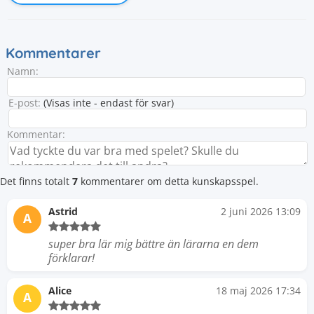
Kommentarer
Namn:
E-post:
(Visas inte - endast för svar)
Kommentar:
Det finns totalt
7
kommentarer om detta kunskapsspel.
Astrid
2 juni 2026 13:09
A
super bra lär mig bättre än lärarna en dem
förklarar!
Alice
18 maj 2026 17:34
A