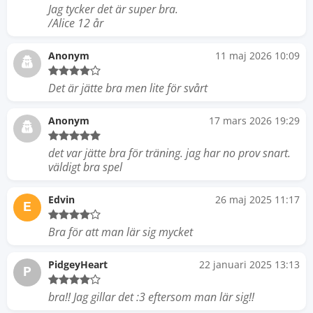
Jag tycker det är super bra.
/Alice 12 år
Anonym
11 maj 2026 10:09
Det är jätte bra men lite för svårt
Anonym
17 mars 2026 19:29
det var jätte bra för träning. jag har no prov snart.
väldigt bra spel
Edvin
26 maj 2025 11:17
E
Bra för att man lär sig mycket
PidgeyHeart
22 januari 2025 13:13
P
bra!! Jag gillar det :3 eftersom man lär sig!!