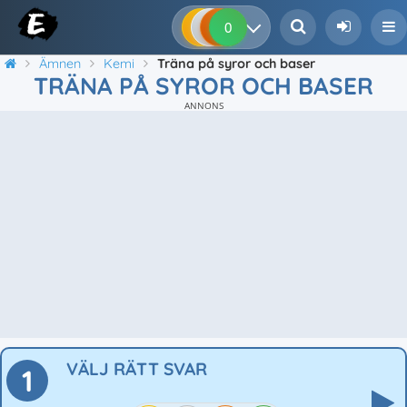
0
0
0
0
Ämnen
Kemi
Träna på syror och baser
TRÄNA PÅ SYROR OCH BASER
ANNONS
VÄLJ RÄTT SVAR
1