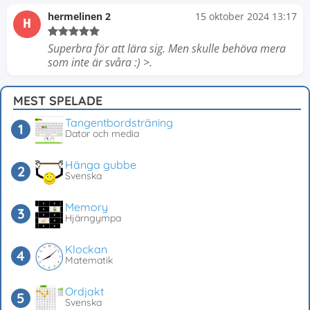
hermelinen 2
15 oktober 2024 13:17
H
Superbra för att lära sig. Men skulle behöva mera
som inte är svåra :) >.
MEST SPELADE
Tangentbordsträning
Dator och media
Hänga gubbe
Svenska
Memory
Hjärngympa
Klockan
Matematik
Ordjakt
Svenska