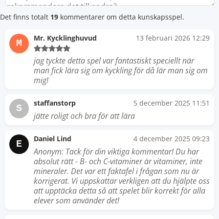
Det finns totalt
19
kommentarer om detta kunskapsspel.
Mr. Kycklinghuvud
13 februari 2026 12:29
M
jag tyckte detta spel var fantastiskt speciellt när
man fick lära sig om kyckling för då lär man sig om
mig!
staffanstorp
5 december 2025 11:51
S
jätte roligt och bra för att lära
Daniel Lind
4 december 2025 09:23
E
Anonym: Tack för din viktiga kommentar! Du har
absolut rätt - B- och C-vitaminer är vitaminer, inte
mineraler. Det var ett faktafel i frågan som nu är
korrigerat. Vi uppskattar verkligen att du hjälpte oss
att upptäcka detta så att spelet blir korrekt för alla
elever som använder det!