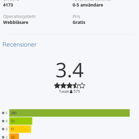
4173
0-5 användare
Operativsystem
Pris
Webbläsare
Gratis
Recensioner
3.4
Totalt
575
5
280
4
53
3
51
2
22