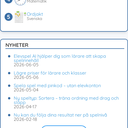
Matematik
Ordjakt
Svenska
NYHETER
Elevspel AI hjälper dig som lärare att skapa
spelinnehåll
2026-06-05
Lägre priser för lärare och klasser
2026-05-06
Spela spel med pinkod – utan elevkonton
2026-05-04
Ny speltyp: Sortera – träna ordning med drag och
släpp
2026-04-17
Nu kan du följa dina resultat ner på spelnivå
2026-02-18