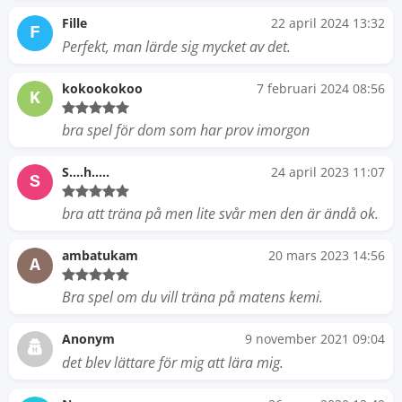
Fille
22 april 2024 13:32
F
Perfekt, man lärde sig mycket av det.
kokookokoo
7 februari 2024 08:56
K
bra spel för dom som har prov imorgon
S....h.....
24 april 2023 11:07
S
bra att träna på men lite svår men den är ändå ok.
ambatukam
20 mars 2023 14:56
A
Bra spel om du vill träna på matens kemi.
Anonym
9 november 2021 09:04
det blev lättare för mig att lära mig.