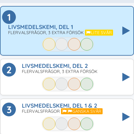
1
LIVSMEDELSKEMI, DEL 1
FLERVALSFRÅGOR, 3 EXTRA FÖRSÖK
LITE SVÅR
LIVSMEDELSKEMI, DEL 2
2
FLERVALSFRÅGOR, 3 EXTRA FÖRSÖK
LIVSMEDELSKEMI, DEL 1 & 2
3
FLERVALSFRÅGOR
GANSKA SVÅR