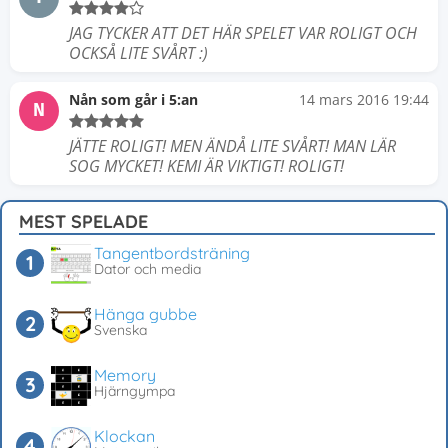
JAG TYCKER ATT DET HÄR SPELET VAR ROLIGT OCH
OCKSÅ LITE SVÅRT :)
Nån som går i 5:an
14 mars 2016 19:44
N
JÄTTE ROLIGT! MEN ÄNDÅ LITE SVÅRT! MAN LÄR
SOG MYCKET! KEMI ÄR VIKTIGT! ROLIGT!
MEST SPELADE
Tangentbordsträning
Dator och media
Hänga gubbe
Svenska
Memory
Hjärngympa
Klockan