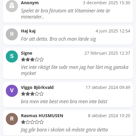
Anonym
3 december 2025 15:30
Spelet är bra förutom att Vitaminer inte är
mineraler..
Haj kaj
4 juni 2025 12:54
H
För att detta. Bra och man lärde sig
Signe
27 februari 2025 12:37
S
Vet inte riktigt lite svår men jag har lärt mig ganska
mycket
Viggo Björkvald
17 oktober 2024 09:49
V
bra men inte best men bra men inte bäst
Rasmus HUSMUSEN
8 oktober 2024 10:20
R
Jag går bara i skolan så måste göra detta