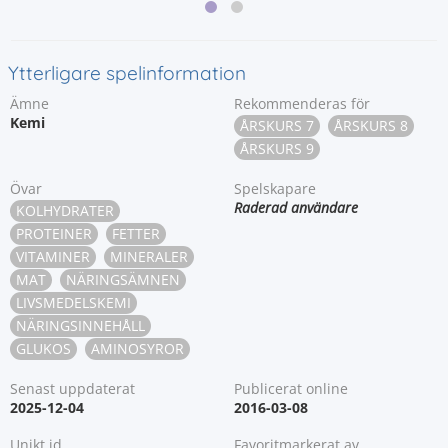
Ytterligare spelinformation
Ämne
Rekommenderas för
Kemi
ÅRSKURS 7
ÅRSKURS 8
ÅRSKURS 9
Övar
Spelskapare
Raderad användare
KOLHYDRATER
PROTEINER
FETTER
VITAMINER
MINERALER
MAT
NÄRINGSÄMNEN
LIVSMEDELSKEMI
NÄRINGSINNEHÅLL
GLUKOS
AMINOSYROR
Senast uppdaterat
Publicerat online
2025-12-04
2016-03-08
Unikt id
Favoritmarkerat av