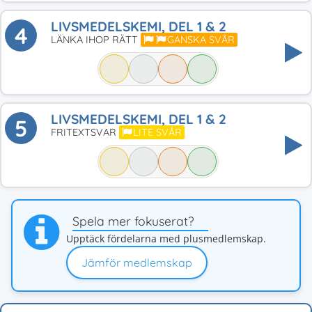
LIVSMEDELSKEMI, DEL 1 & 2
4
LÄNKA IHOP RÄTT
GANSKA SVÅR
LIVSMEDELSKEMI, DEL 1 & 2
5
FRITEXTSVAR
LITE SVÅR
Spela mer fokuserat?
Upptäck fördelarna med plusmedlemskap.
Jämför medlemskap