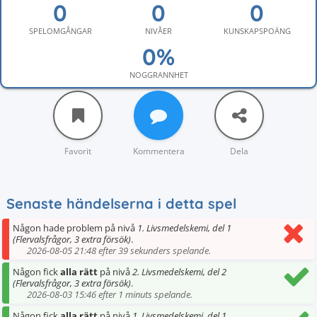
SPELOMGÅNGAR
NIVÅER
KUNSKAPSPOÄNG
NOGGRANNHET
Favorit
Kommentera
Dela
Senaste händelserna i detta spel
Någon hade problem på nivå
1. Livsmedelskemi, del 1
(Flervalsfrågor, 3 extra försök)
.
2026-08-05 21:48 efter 39 sekunders spelande.
Någon fick
alla rätt
på nivå
2. Livsmedelskemi, del 2
(Flervalsfrågor, 3 extra försök)
.
2026-08-03 15:46 efter 1 minuts spelande.
Någon fick
alla rätt
på nivå
1. Livsmedelskemi, del 1