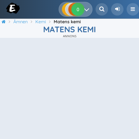
0
0
0
0
Ämnen
Kemi
Matens kemi
MATENS KEMI
ANNONS